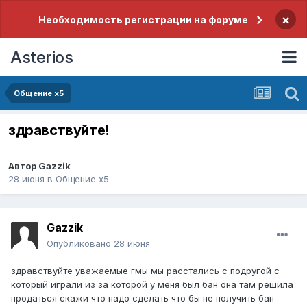
×
Необходимость регистрации на форуме
Asterios
Общение x5
здравствуйте!
Автор
Gazzik
28 июня
в
Общение x5
Gazzik
Опубликовано
28 июня
здравствуйте уважаемые гмы мы расстались с подругой с
который играли из за которой у меня был бан она там решила
продаться скажи что надо сделать что бы не получить бан