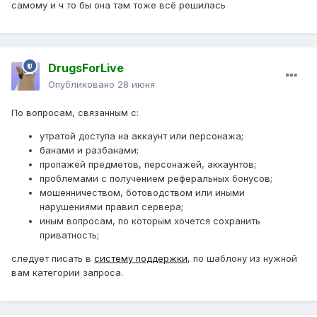
самому и ч то бы она там тоже всё решилась
DrugsForLive
Опубликовано
28 июня
По вопросам, связанным с:
утратой доступа на аккаунт или персонажа;
банами и разбанами;
пропажей предметов, персонажей, аккаунтов;
проблемами с получением реферальных бонусов;
мошенничеством, ботоводством или иными
нарушениями правил сервера;
иным вопросам, по которым хочется сохранить
приватность;
следует писать в
систему поддержки
, по шаблону из нужной
вам категории запроса.