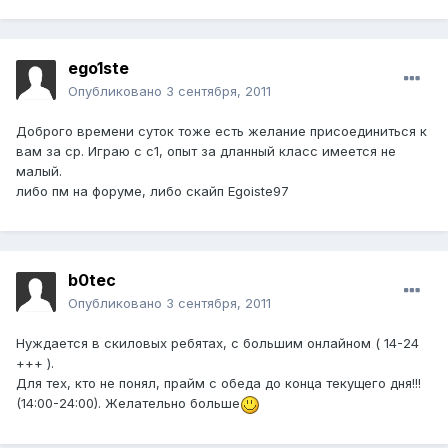
ego1ste
Опубликовано
3 сентября, 2011
Доброго времени суток тоже есть желание присоединиться к
вам за ср. Играю с с1, опыт за дланный класс имеется не
малый.
либо пм на форуме, либо скайп Egoiste97
b0tec
Опубликовано
3 сентября, 2011
Нуждается в скиловых ребятах, с большим онлайном ( 14-24
+++ ).
Для тех, кто не понял, прайм с обеда до конца текущего дня!!!
(14:00-24:00). Желательно больше