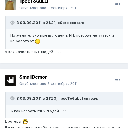
IIpocTo6uLLI
Опубликовано
3 сентября, 2011
В 03.09.2011 в 21:21, b0tec сказал:
Но желательно иметь людей в КП, которые не учатся и
не работают
А как назвать этих людей.... ??
SmallDemon
Опубликовано
3 сентября, 2011
В 03.09.2011 в 21:23, IIpocTo6uLLI сказал:
А как назвать этих людей.... ??
Дротеры
Я уже отучился и работа у меня по камандеровкам но тем не