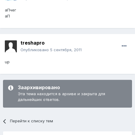
аПчег
аП
treshapro
Опубликовано
5 сентября, 2011
up
Заархивировано
Эта тема находится в архиве и закрыта для
дальнейших ответов.
Перейти к списку тем