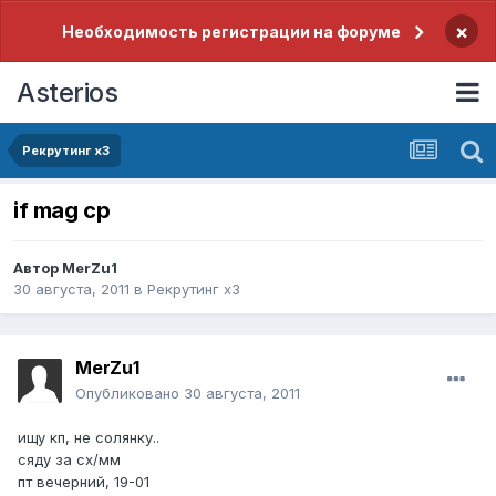
×
Необходимость регистрации на форуме
Asterios
Рекрутинг x3
if mag cp
Автор
MerZu1
30 августа, 2011
в
Рекрутинг x3
MerZu1
Опубликовано
30 августа, 2011
ищу кп, не солянку..
сяду за сх/мм
пт вечерний, 19-01