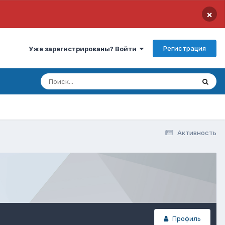
×
Регистрация
Уже зарегистрированы? Войти
Активность
Профиль