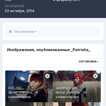
ПОСЕЩЕНИЕ
23 октября, 2014
Тип контента
Изображения, опубликованные _Patrisha_
СОРТИРОВКА
DSC 0117
eoVDFQCGgAI
Автор
_Patrisha_
·
9
Автор
_Patrisha_
·
16
комментариев
комментариев