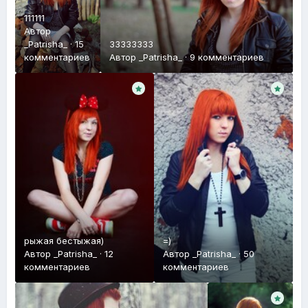
111111
Автор
_Patrisha_
·
15
33333333
комментариев
Автор
_Patrisha_
·
9 комментариев
рыжая бестыжая)
=)
Автор
_Patrisha_
·
12
Автор
_Patrisha_
·
50
комментариев
комментариев