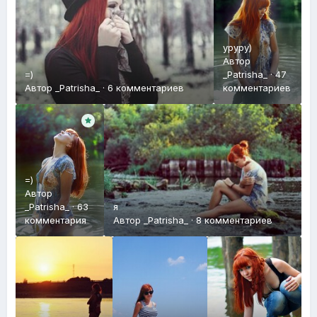
уруру)
Автор
=)
_Patrisha_
·
47
Автор
_Patrisha_
·
6 комментариев
комментариев
=)
Автор
_Patrisha_
·
63
я
комментария
Автор
_Patrisha_
·
8 комментариев