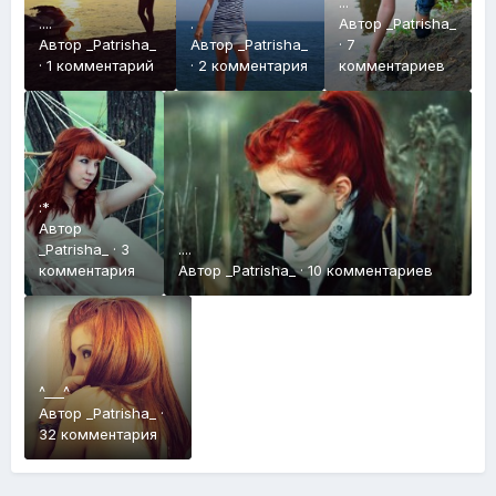
...
....
.
Автор
_Patrisha_
Автор
_Patrisha_
Автор
_Patrisha_
·
7
·
1 комментарий
·
2 комментария
комментариев
:*
Автор
_Patrisha_
·
3
....
комментария
Автор
_Patrisha_
·
10 комментариев
^___^
Автор
_Patrisha_
·
32 комментария