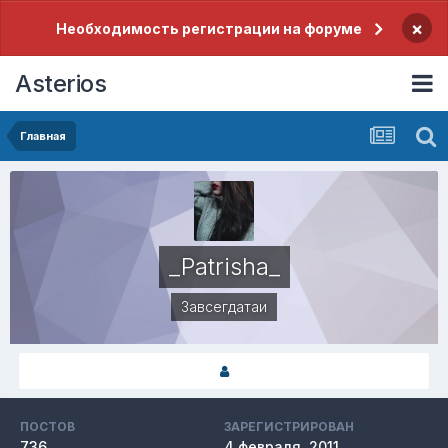
×
Необходимость регистрации на форуме
Asterios
Главная
_Patrisha_
Завсегдатаи
ПОСТОВ
ЗАРЕГИСТРИРОВАН
736
4 февраля, 2011