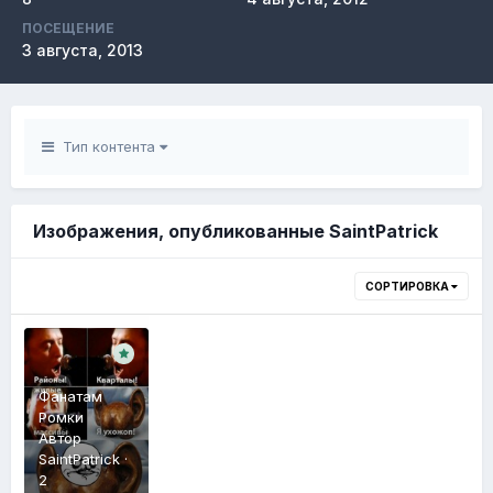
ПОСЕЩЕНИЕ
3 августа, 2013
Тип контента
Изображения, опубликованные SaintPatrick
СОРТИРОВКА
Фанатам
Ромки
Автор
SaintPatrick
·
2