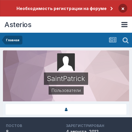
×
Необходимость регистрации на форуме
Asterios
Главная
SaintPatrick
Пользователи
ПОСТОВ
ЗАРЕГИСТРИРОВАН
8
4 августа, 2012