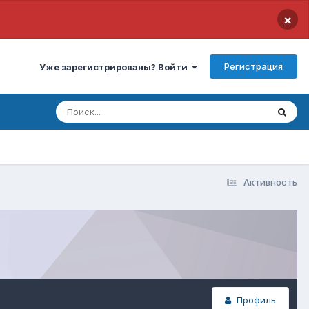
×
Регистрация
Уже зарегистрированы? Войти
Активность
Профиль