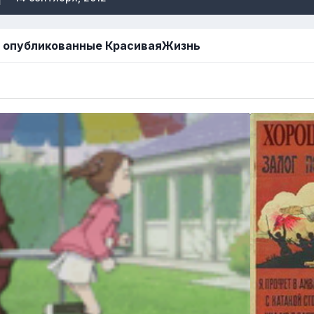
 опубликованные КрасиваяЖизнь