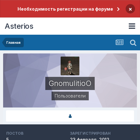
×
Необходимость регистрации на форуме
Asterios
Главная
GnomulitioO
Пользователи
ПОСТОВ
ЗАРЕГИСТРИРОВАН
5
23 февраля, 2012