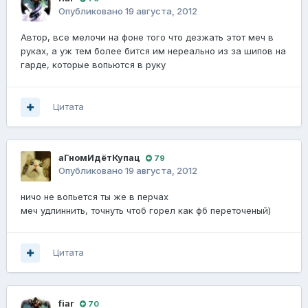
Опубликовано
19 августа, 2012
Автор, все мелочи на фоне того что дезжать этот меч в
руках, а уж тем более бится им нереально из за шипов на
гарде, которые вопьются в руку
Цитата
аГномИдётКупац
79
Опубликовано
19 августа, 2012
ничо не вопьется ты же в перчах
меч удлиннить, точнуть чтоб горел как фб переточеный)
Цитата
fiаr
70