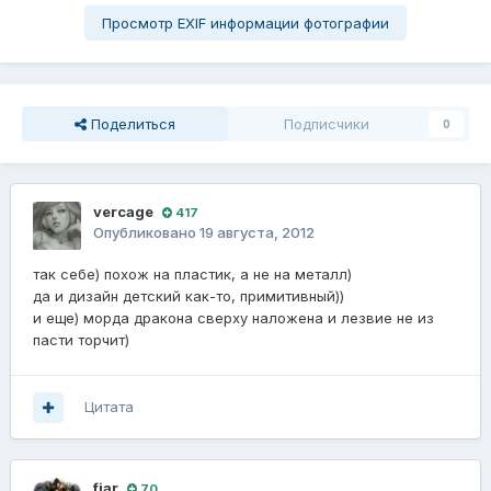
Просмотр EXIF информации фотографии
Поделиться
Подписчики
0
vercage
417
Опубликовано
19 августа, 2012
так себе) похож на пластик, а не на металл)
да и дизайн детский как-то, примитивный))
и еще) морда дракона сверху наложена и лезвие не из
пасти торчит)
Цитата
fiаr
70