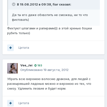
В 19.08.2012 в 09:38, fiаr сказал:
Да ты его даже обхвотить не сможеш, ни то что
фихтовать)
Фихтуют шпагами и рапирами))) а этой хренью бошки
рубить только)
Цитата
Vee_Jei
193
Опубликовано
19 августа, 2012
Убрать всю верхнюю волосню дракона, для людей с
разжыревшей ладонью можно и верхнюю из тех, что
снизу. Удлинить лезвие и будет норм.
Цитата