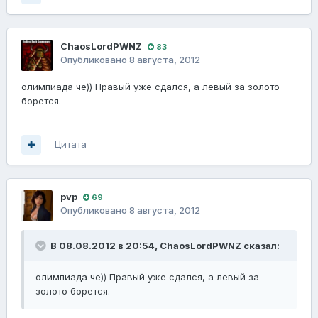
ChaosLordPWNZ
83
Опубликовано
8 августа, 2012
олимпиада че)) Правый уже сдался, а левый за золото
борется.
Цитата
pvp
69
Опубликовано
8 августа, 2012
В 08.08.2012 в 20:54, ChaosLordPWNZ сказал:
олимпиада че)) Правый уже сдался, а левый за
золото борется.