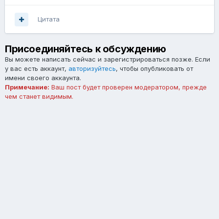
Цитата
Присоединяйтесь к обсуждению
Вы можете написать сейчас и зарегистрироваться позже. Если
у вас есть аккаунт,
авторизуйтесь
, чтобы опубликовать от
имени своего аккаунта.
Примечание:
Ваш пост будет проверен модератором, прежде
чем станет видимым.
Добавить комментарий...
Язык
Тема
Обратная связь
forum.asterios.tm
Powered by Invision Community