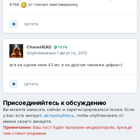
9766
эт глючит пингомерилку
Цитата
ChaosHEAD
1 074
Опубликовано
1 августа, 2012
ага на одном окне 43 мс а на другом такиеже цифры=)
Цитата
Присоединяйтесь к обсуждению
Вы можете написать сейчас и зарегистрироваться позже. Если
у вас есть аккаунт,
авторизуйтесь
, чтобы опубликовать от
имени своего аккаунта.
Примечание:
Ваш пост будет проверен модератором, прежде
чем станет видимым.