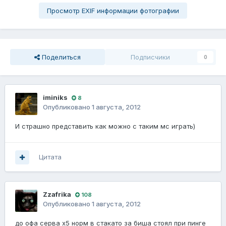
Просмотр EXIF информации фотографии
Поделиться
Подписчики
0
iminiks
8
Опубликовано
1 августа, 2012
И страшно представить как можно с таким мс играть)
Цитата
Zzafrika
108
Опубликовано
1 августа, 2012
до офа серва х5 норм в стакато за биша стоял при пинге