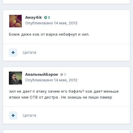
Away4ik
3
Опубликовано
14 мая, 2012
Бомж даже ков от варка небафнул и зил.
Цитата
АнальныйБарон
0
Опубликовано
14 мая, 2012
зил не дает п атаку зачем его бафать? ков дает меньше
атаки чем OTB от дестра . Не знаешь не пиши ламер
Цитата