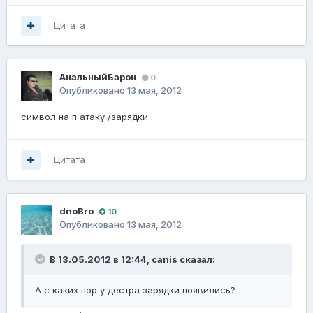
Цитата
АнальныйБарон
0
Опубликовано
13 мая, 2012
символ на п атаку /зарядки
Цитата
dnoBro
10
Опубликовано
13 мая, 2012
В 13.05.2012 в 12:44, canis сказал:
А с каких пор у дестра зарядки появились?