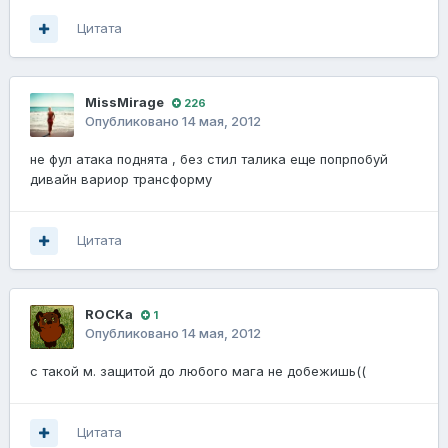
Цитата
MissMirage
226
Опубликовано
14 мая, 2012
не фул атака поднята , без стил талика еще попрпобуй
дивайн вариор трансформу
Цитата
ROCKa
1
Опубликовано
14 мая, 2012
с такой м. защитой до любого мага не добежишь((
Цитата