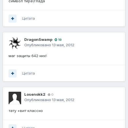
символ тира\глада
Цитата
DragonSwamp
19
Опубликовано
13 мая, 2012
маг защиты 642 них!
Цитата
Losenokk2
0
Опубликовано
13 мая, 2012
тату +вит классно