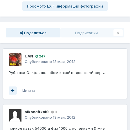
Просмотр EXIF информации фотографии
Поделиться
Подписчики
0
UAN
247
Опубликовано
13 мая, 2012
Рубашка Ольфа, полюбом какойто донатный серв...
Цитата
alkonaftkol9
0
Опубликовано
13 мая, 2012
прикол патак 54000 а физ 1000 с копейками )) мне