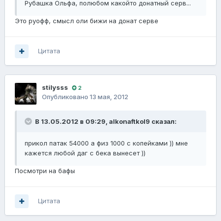
Рубашка Ольфа, полюбом какойто донатный серв...
Это руофф, смысл оли бижи на донат серве
Цитата
stilysss
2
Опубликовано
13 мая, 2012
В 13.05.2012 в 09:29, alkonaftkol9 сказал:
прикол патак 54000 а физ 1000 с копейками )) мне
кажется любой даг с бека вынесет ))
Посмотри на бафы
Цитата