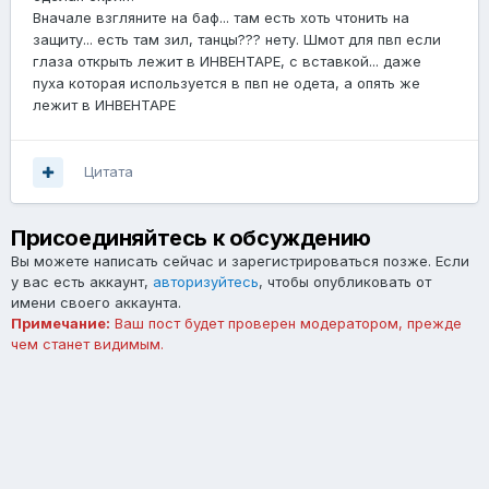
Вначале взгляните на баф... там есть хоть чтонить на
защиту... есть там зил, танцы??? нету. Шмот для пвп если
глаза открыть лежит в ИНВЕНТАРЕ, с вставкой... даже
пуха которая используется в пвп не одета, а опять же
лежит в ИНВЕНТАРЕ
Цитата
Присоединяйтесь к обсуждению
Вы можете написать сейчас и зарегистрироваться позже. Если
у вас есть аккаунт,
авторизуйтесь
, чтобы опубликовать от
имени своего аккаунта.
Примечание:
Ваш пост будет проверен модератором, прежде
чем станет видимым.
Добавить комментарий...