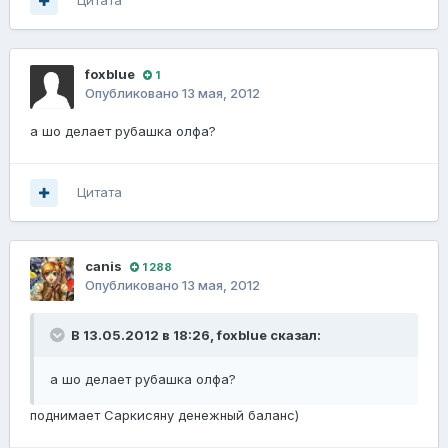
Цитата
foxblue
1
Опубликовано
13 мая, 2012
а шо делает рубашка олфа?
Цитата
canis
1 288
Опубликовано
13 мая, 2012
В 13.05.2012 в 18:26, foxblue сказал:
а шо делает рубашка олфа?
поднимает Саркисяну денежный баланс)