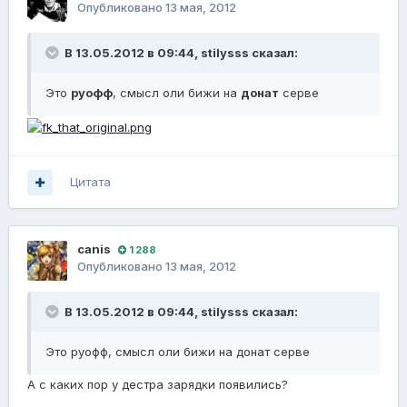
Опубликовано
13 мая, 2012
В 13.05.2012 в 09:44, stilysss сказал:
Это
руофф
, смысл оли бижи на
донат
серве
Цитата
canis
1 288
Опубликовано
13 мая, 2012
В 13.05.2012 в 09:44, stilysss сказал:
Это руофф, смысл оли бижи на донат серве
А с каких пор у дестра зарядки появились?