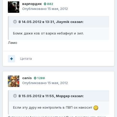
варлордик
882
Опубликовано
15 мая, 2012
В 14.05.2012 в 13:31, JIaymik сказал:
Бомж даже ков от варка небафнул и зил.
Ламо
Цитата
canis
1 288
Опубликовано
15 мая, 2012
В 15.05.2012 в 11:55, Mopgep сказал:
Если эту дуру не контролить в ПВП ох накосит