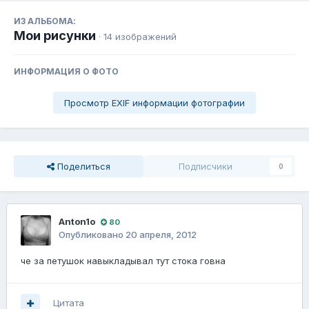
ИЗ АЛЬБОМА:
Мои рисунки
· 14 изображений
ИНФОРМАЦИЯ О ФОТО
Просмотр EXIF информации фотографии
Поделиться
Подписчики
0
Anton1o
80
Опубликовано
20 апреля, 2012
че за петушок навыкладывал тут стока говна
Цитата