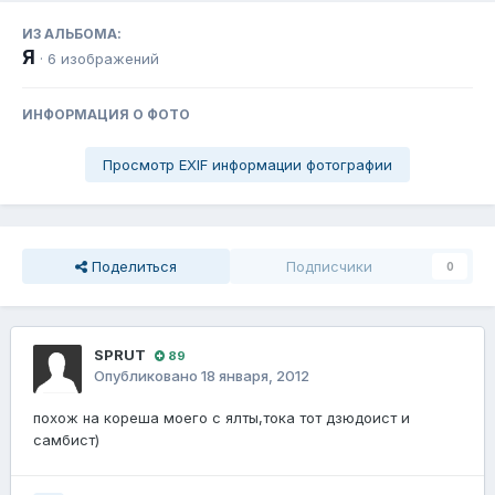
ИЗ АЛЬБОМА:
Я
· 6 изображений
ИНФОРМАЦИЯ О ФОТО
Просмотр EXIF информации фотографии
Поделиться
Подписчики
0
SPRUT
89
Опубликовано
18 января, 2012
похож на кореша моего с ялты,тока тот дзюдоист и
самбист)