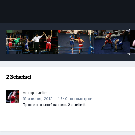
Инструменты
23dsdsd
Автор
sunlimit
18 января, 2012
1 540 просмотров
Просмотр изображений sunlimit