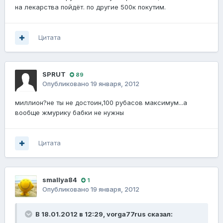
на лекарства пойдёт. по другие 500к покутим.
Цитата
SPRUT
89
Опубликовано
19 января, 2012
миллион?не ты не достоин,100 рубасов максимум...а
вообще жмурику бабки не нужны
Цитата
smallya84
1
Опубликовано
19 января, 2012
В 18.01.2012 в 12:29, vorga77rus сказал: