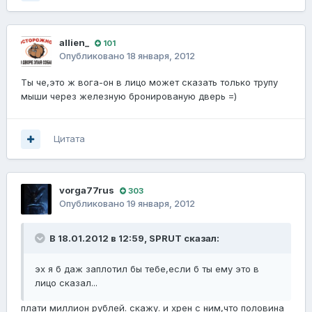
allien_
101
Опубликовано
18 января, 2012
Ты че,это ж вога-он в лицо может сказать только трупу
мыши через железную бронированую дверь =)
Цитата
vorga77rus
303
Опубликовано
19 января, 2012
В 18.01.2012 в 12:59, SPRUT сказал:
эх я б даж заплотил бы тебе,если б ты ему это в
лицо сказал...
плати миллион рублей. скажу. и хрен с ним,что половина