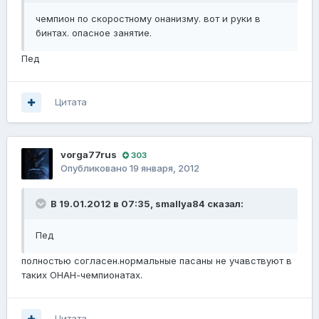
чемпион по скоростному онанизму. вот и руки в
бинтах. опасное занятие.
Пед
Цитата
vorga77rus
303
Опубликовано
19 января, 2012
В 19.01.2012 в 07:35, smallya84 сказал:
Пед
полностью согласен.нормальные пасаны не учавствуют в
таких ОНАН-чемпионатах.
Цитата