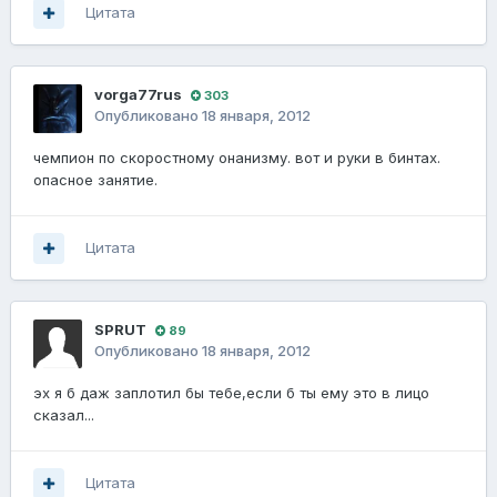
Цитата
vorga77rus
303
Опубликовано
18 января, 2012
чемпион по скоростному онанизму. вот и руки в бинтах.
опасное занятие.
Цитата
SPRUT
89
Опубликовано
18 января, 2012
эх я б даж заплотил бы тебе,если б ты ему это в лицо
сказал...
Цитата