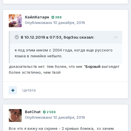
КайлКатарн
388
Опубликовано
10 декабря, 2016
В 10.12.2016 в 07:53,
6op3ou
сказал:
я под этим ником с 2004 года, когда еще русского
языка в линейке небыло.
доказательств нет. тем более, что ник "
Борзый
выгоядит
более эстетично, чем твой
Цитата
BatChat
2 596
Опубликовано
10 декабря, 2016
Все что я вижу на скрине - 2 кривых бомжа, хз зачем