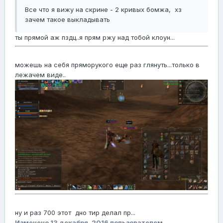
Все что я вижу на скрине - 2 кривых бомжа, хз
зачем такое выкладывать
ты прямой аж пздц..я прям ржу над тобой клоун...
можешь на себя пряморукого еще раз глянуть...только в
лежачем виде..
ну и раз 700 этот дно тир делал пр...
Изменено
13 декабря, 2016
пользователем