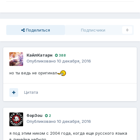
Поделиться
Подписчики
0
КайлКатарн
388
Опубликовано
10 декабря, 2016
но ты ведь не оригинал
Цитата
6op3ou
2
Опубликовано
10 декабря, 2016
я под этим ником с 2004 года, когда еще русского языка
в линейке небыло.