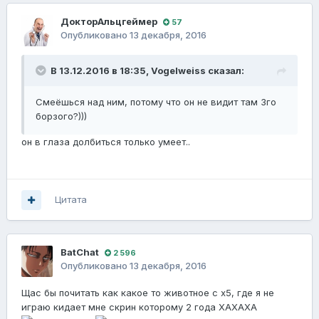
ДокторАльцгеймер
57
Опубликовано
13 декабря, 2016
В 13.12.2016 в 18:35,
Vogelweiss
сказал:
Смеёшься над ним, потому что он не видит там 3го
борзого?)))
он в глаза долбиться только умеет..
Цитата
BatChat
2 596
Опубликовано
13 декабря, 2016
Щас бы почитать как какое то животное с х5, где я не
играю кидает мне скрин которому 2 года ХАХАХА