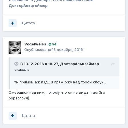
ДокторАльцгеймер
Цитата
Vogelweiss
54
Опубликовано
13 декабря, 2016
В 13.12.2016 в 18:27,
ДокторАльцгеймер
сказал:
ты прямой аж пздц..я прям ржу над тобой клоун...
Смеёшься над ним, потому что он не видит там 3го
борзого?)))
Цитата