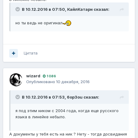
В 10.12.2016 в 07:50,
КайлКатарн
сказал:
но ты ведь не оригинал
Цитата
wizard
1 086
Опубликовано
10 декабря, 2016
В 10.12.2016 в 07:53,
6op3ou
сказал:
я под этим ником с 2004 года, когда еще русского
языка в линейке небыло.
А документы у тебя есть на ник ? Нету - тогда досвидания