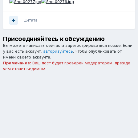
Цитата
Присоединяйтесь к обсуждению
Вы можете написать сейчас и зарегистрироваться позже. Если
у вас есть аккаунт,
авторизуйтесь
, чтобы опубликовать от
имени своего аккаунта.
Примечание:
Ваш пост будет проверен модератором, прежде
чем станет видимым.
Добавить комментарий...
Язык
Тема
Обратная связь
forum.asterios.tm