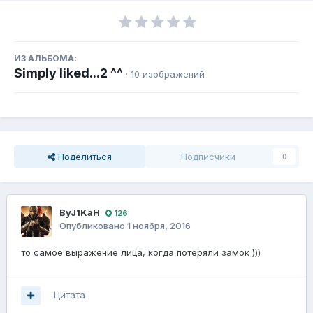
ИЗ АЛЬБОМА:
Simply liked...2 ^^
· 10 изображений
Поделиться
Подписчики
0
ByJ1KaH
126
Опубликовано
1 ноября, 2016
то самое выражение лица, когда потеряли замок )))
Цитата