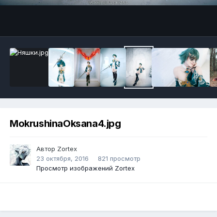
Инструменты
MokrushinaOksana4.jpg
Автор
Zortex
23 октября, 2016
821 просмотр
Просмотр изображений Zortex