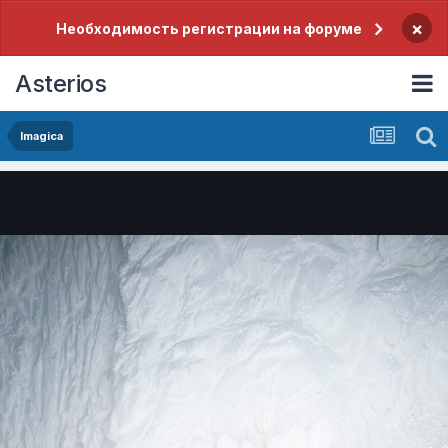
×
Необходимость регистрации на форуме
Asterios
Imagica