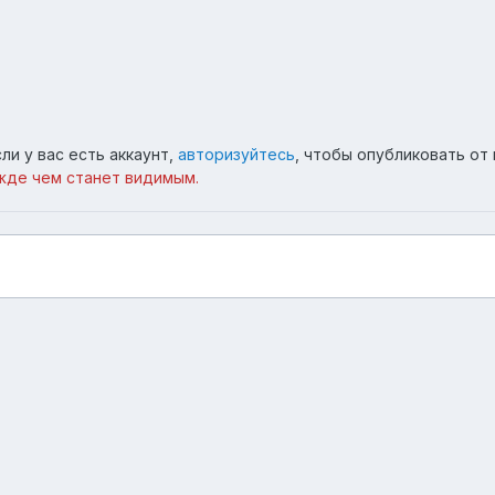
ли у вас есть аккаунт,
авторизуйтесь
, чтобы опубликовать от 
жде чем станет видимым.
Язык
Тема
Обратная связь