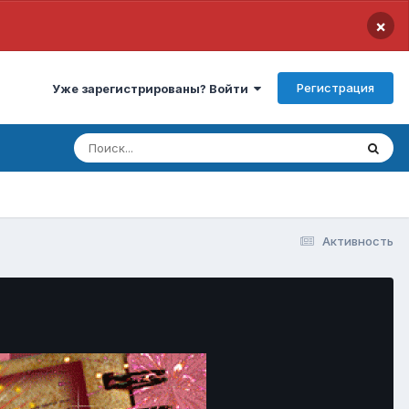
×
Регистрация
Уже зарегистрированы? Войти
Активность