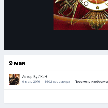
9 мая
Автор
ByJ1KaH
9 мая, 2016
1 602 просмотра
Просмотр изображен