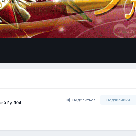
Поделиться
Подписчики
ий ByJ1KaH