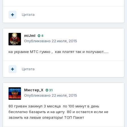
Цитата
miJmI
4
Опубликовано
22 июля, 2015
на украине МТС гумно , как платят так и получают......
Цитата
Мистер_Х
31
Опубликовано
22 июля, 2015
80 гривен закинул 3 месяца по 100 минут в день
бесплатно базарить и на щету 80 и остается если не
звонить на левые операторы! ТОП Пакет