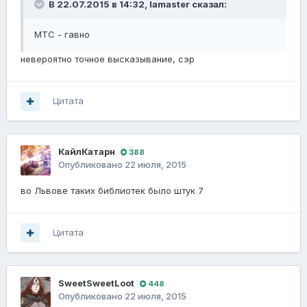
В 22.07.2015 в 14:32, lamaster сказал:
МТС - гавно
невероятно точное высказывание, сэр
Цитата
КайлКатарн
388
Опубликовано
22 июля, 2015
во Львове таких библиотек бьіло штук 7
Цитата
SweetSweetLoot
448
Опубликовано
22 июля, 2015