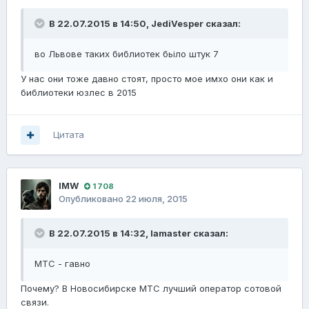
В 22.07.2015 в 14:50, JediVesper сказал:
во Львове таких библиотек бьіло штук 7
У нас они тоже давно стоят, просто мое имхо они как и
библиотеки юзлес в 2015
Цитата
IMW
1 708
Опубликовано
22 июля, 2015
В 22.07.2015 в 14:32, lamaster сказал:
МТС - гавно
Почему? В Новосибирске МТС лучший оператор сотовой
связи.