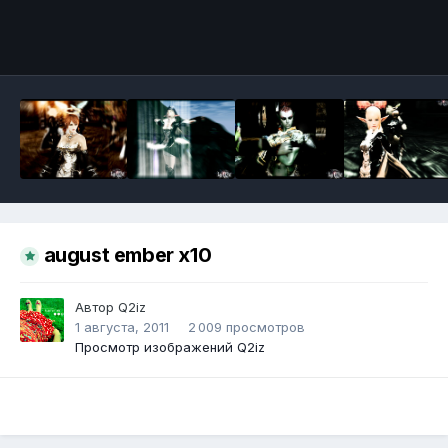
Инструменты
august ember x10
Автор
Q2iz
1 августа, 2011
2 009 просмотров
Просмотр изображений Q2iz