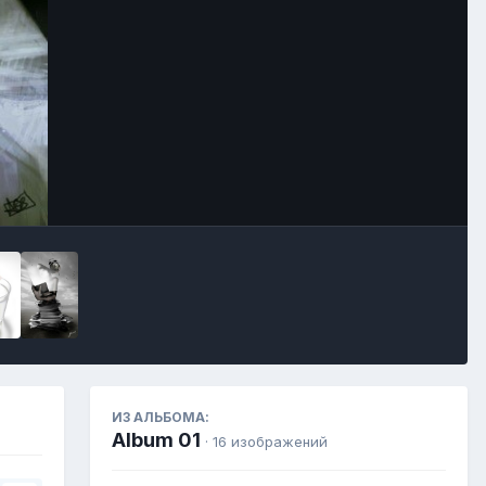
Инструменты
ИЗ АЛЬБОМА:
Album 01
· 16 изображений