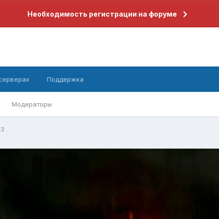
Необходимость регистрации на форуме
 серверах
Поддержка
Модераторы
13