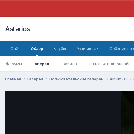
Asterios
Сайт
Обзор
Клубы
Активность
События на
Форумы
Галерея
Правила
Пользователи онлайн
Главная
Галерея
Пользовательские галереи
Album 01