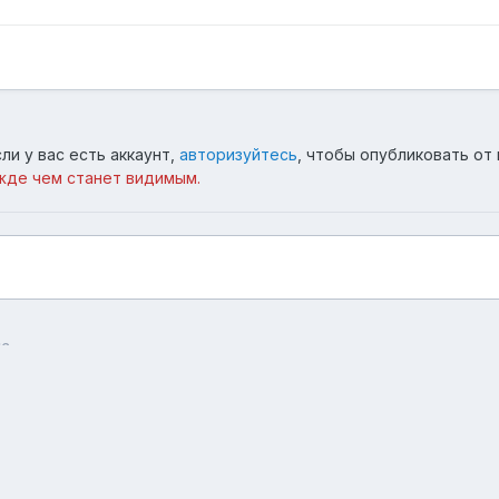
ли у вас есть аккаунт,
авторизуйтесь
, чтобы опубликовать от 
жде чем станет видимым.
13
Язык
Тема
Обратная связь