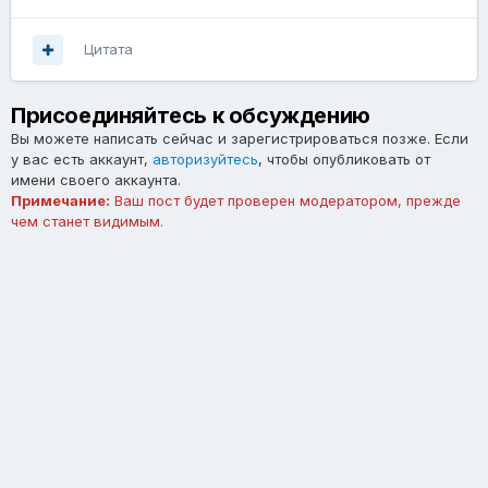
Цитата
Присоединяйтесь к обсуждению
Вы можете написать сейчас и зарегистрироваться позже. Если
у вас есть аккаунт,
авторизуйтесь
, чтобы опубликовать от
имени своего аккаунта.
Примечание:
Ваш пост будет проверен модератором, прежде
чем станет видимым.
Добавить комментарий...
Язык
Тема
Обратная связь
forum.asterios.tm
Powered by Invision Community