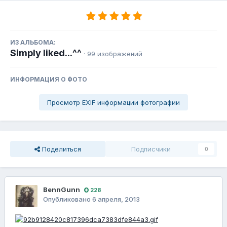
ИЗ АЛЬБОМА:
Simply liked...^^
· 99 изображений
ИНФОРМАЦИЯ О ФОТО
Просмотр EXIF информации фотографии
Поделиться
Подписчики
0
BennGunn
228
Опубликовано
6 апреля, 2013