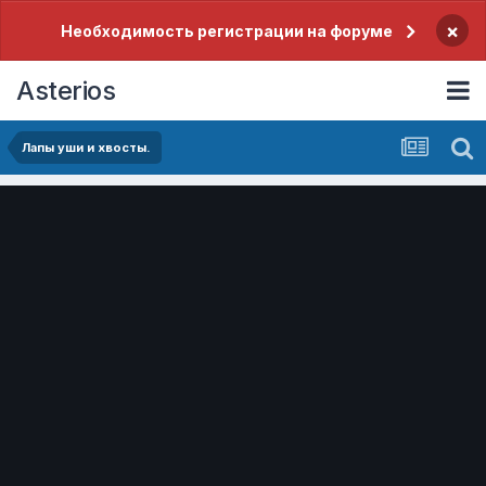
×
Необходимость регистрации на форуме
Asterios
Лапы уши и хвосты.