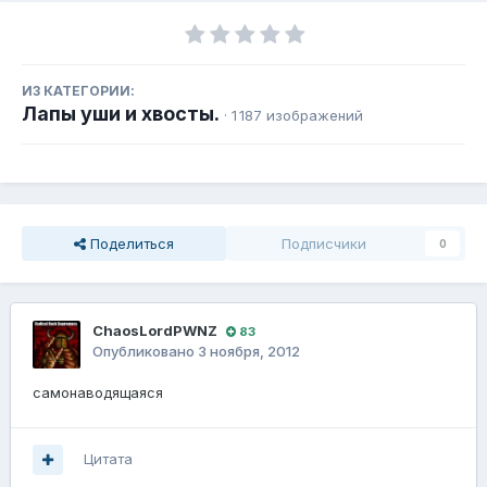
ИЗ КАТЕГОРИИ:
Лапы уши и хвосты.
· 1 187 изображений
Поделиться
Подписчики
0
ChaosLordPWNZ
83
Опубликовано
3 ноября, 2012
самонаводящаяся
Цитата