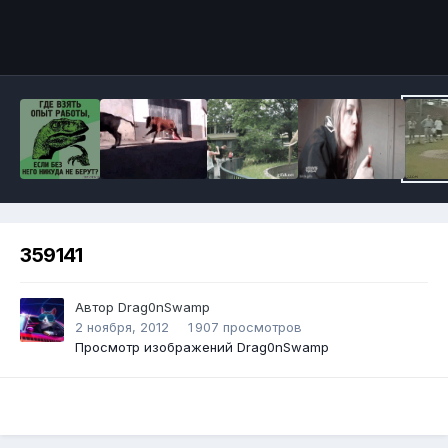
Инструменты
359141
Автор
Drag0nSwamp
2 ноября, 2012
1 907 просмотров
Просмотр изображений Drag0nSwamp