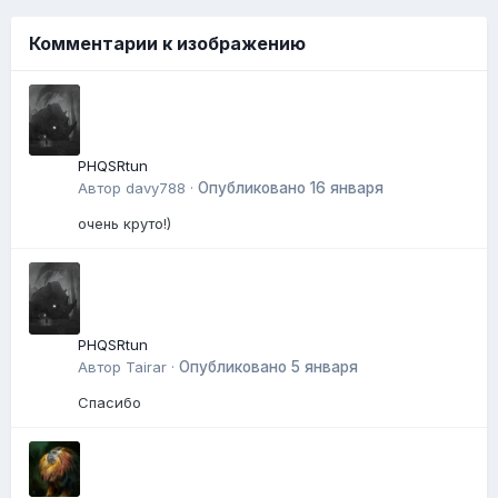
Комментарии к изображению
PHQSRtun
Автор
davy788
·
Опубликовано
16 января
очень круто!)
PHQSRtun
Автор
Tairar
·
Опубликовано
5 января
Спасибо