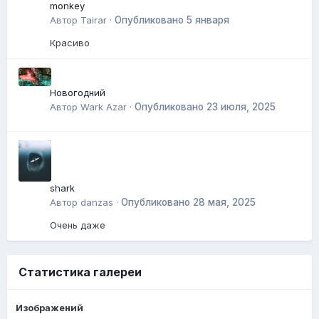
monkey
Автор
Tairar
·
Опубликовано
5 января
Красиво
Новогодний
Автор
Wark Azar
·
Опубликовано
23 июля, 2025
shark
Автор
danzas
·
Опубликовано
28 мая, 2025
Очень даже
Статистика галереи
Изображений