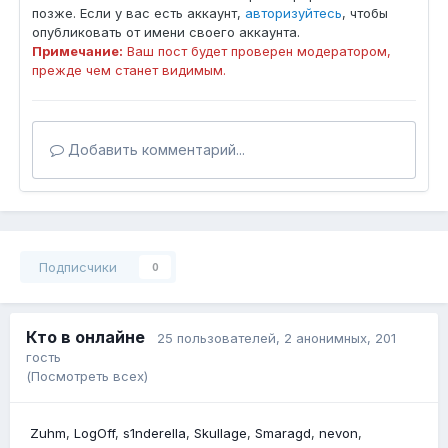
позже. Если у вас есть аккаунт,
авторизуйтесь
, чтобы
опубликовать от имени своего аккаунта.
Примечание:
Ваш пост будет проверен модератором,
прежде чем станет видимым.
Добавить комментарий...
Подписчики
0
Кто в онлайне
25 пользователей
, 2 анонимных, 201
гость
(Посмотреть всех)
Zuhm
LogOff
s1nderella
Skullage
Smaragd
nevon