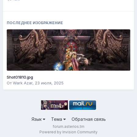
ПОСЛЕДНЕЕ ИЗОБРАЖЕНИЕ
Shot01810.jpg
От
Wark Azar
,
23 июля, 2025
Язык
Тема
Обратная связь
forum.asterios.tm
Powered by Invision Community