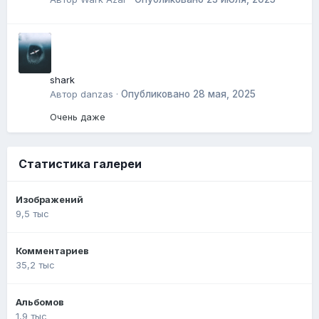
shark
Автор
danzas
·
Опубликовано
28 мая, 2025
Очень даже
Статистика галереи
Изображений
9,5 тыс
Комментариев
35,2 тыс
Альбомов
1,9 тыс