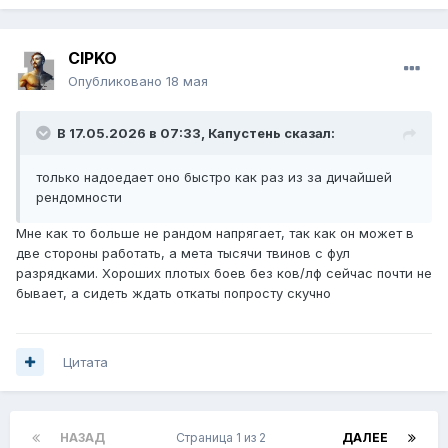
CIPKO
Опубликовано
18 мая
В 17.05.2026 в 07:33,
Капустень
сказал:
только надоедает оно быстро как раз из за дичайшей
рендомности
Мне как то больше не рандом напрягает, так как он может в
две стороны работать, а мета тысячи твинов с фул
разрядками. Хороших плотых боев без ков/лф сейчас почти не
бывает, а сидеть ждать откаты попросту скучно
Цитата
НАЗАД
Страница 1 из 2
ДАЛЕЕ