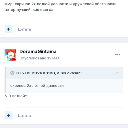
ммр, скринов 2х летней давности и дружеской обстановки.
автор лучший, как всегда
Цитата
DoramaGintama
Опубликовано
15 мая
В 15.05.2026 в 11:51,
alles
сказал:
скринов 2х летней давности
6-8 летней*
Цитата