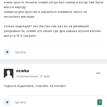
очень просто познать олимп когда был ковид и когда там была
масса народу.
олимп штука простая и научиться олимпить легко за
несколько месяцев.
только надоедает оно быстро как раз из за дичайшей
рендомности, олимп это казик где два равных игрока вполне
могут и 10 0 сыграть.
Цитата
ncwka
Опубликовано
17 мая
годнота подьехала, спасибо за контент
Цитата
1