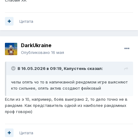
Цитата
DarkUkraine
Опубликовано
16 мая
В 16.05.2026 в 09:19,
Капустень
сказал:
челы опять чо то в напичканной рендомом игре выясняют
кто сильнее, опять актив создают фейковый
Если из э 10, например, боёв выиграно 2, то дело точно не в
рандоме. Как представитель одной из наиболее рандомных
проф говорю)
Цитата