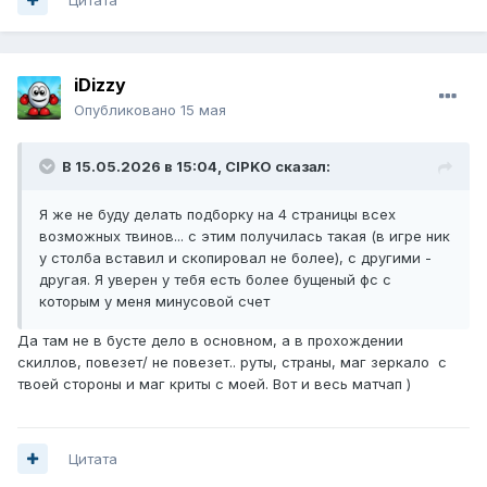
iDizzy
Опубликовано
15 мая
В 15.05.2026 в 15:04,
CIPKO
сказал:
Я же не буду делать подборку на 4 страницы всех
возможных твинов... с этим получилась такая (в игре ник
у столба вставил и скопировал не более), с другими -
другая. Я уверен у тебя есть более бущеный фс с
которым у меня минусовой счет
Да там не в бусте дело в основном, а в прохождении
скиллов, повезет/ не повезет.. руты, страны, маг зеркало с
твоей стороны и маг криты с моей. Вот и весь матчап )
Цитата