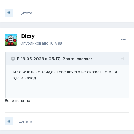
Цитата
iDizzy
Опубликовано
16 мая
В 16.05.2026 в 05:17,
lPharal
сказал:
Ник светить не хочу,он тебе ничего не скажет.летал я
года 3 назад
Ясно понятно
Цитата