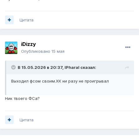
Цитата
iDizzy
Опубликовано
15 мая
В 15.05.2026 в 20:37,
lPharal
сказал:
Выходил фсом своим.ХК ни разу не проигрывал
Ник твоего ФСа?
Цитата