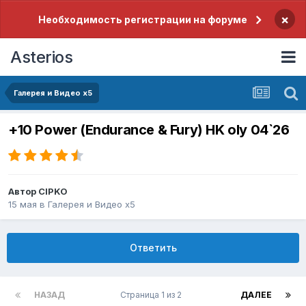
×
Необходимость регистрации на форуме
Asterios
Галерея и Видео x5
+10 Power (Endurance & Fury) HK oly 04`26
Автор
CIPKO
15 мая
в
Галерея и Видео x5
Ответить
НАЗАД
Страница 1 из 2
ДАЛЕЕ