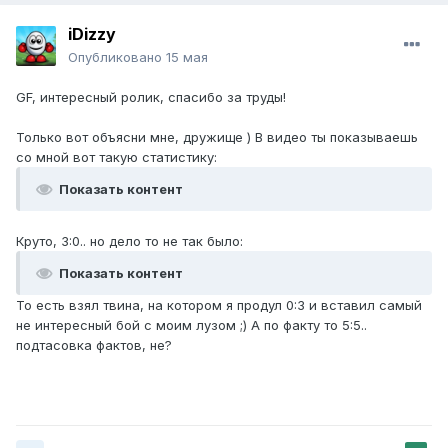
iDizzy
Опубликовано
15 мая
GF, интересный ролик, спасибо за труды!
Только вот объясни мне, дружище ) В видео ты показываешь
со мной вот такую статистику:
Показать контент
Круто, 3:0.. но дело то не так было:
Показать контент
То есть взял твина, на котором я продул 0:3 и вставил самый
не интересный бой с моим лузом ;) А по факту то 5:5..
подтасовка фактов, не?