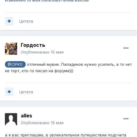
Цитата
Гордость
Опубликовано
15 мая
отличный мувик. Паладинов нужно усилить, а то чет
@CIPKO
не торт, кто-то писал на форуме)))
Цитата
alles
Опубликовано
15 мая
а я вас приглашаю, в увлекательное путешествие подсчета