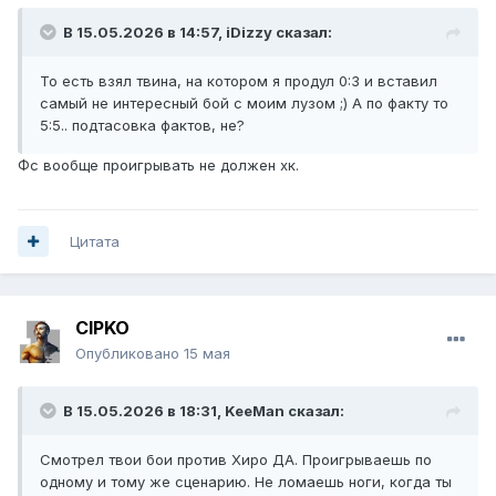
В 15.05.2026 в 14:57,
iDizzy
сказал:
То есть взял твина, на котором я продул 0:3 и вставил
самый не интересный бой с моим лузом ;) А по факту то
5:5.. подтасовка фактов, не?
Фс вообще проигрывать не должен хк.
Цитата
CIPKO
Опубликовано
15 мая
В 15.05.2026 в 18:31,
KeeMan
сказал:
Смотрел твои бои против Хиро ДА. Проигрываешь по
одному и тому же сценарию. Не ломаешь ноги, когда ты