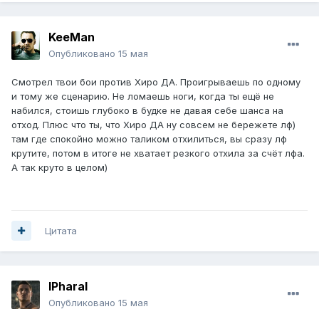
KeeMan
Опубликовано
15 мая
Смотрел твои бои против Хиро ДА. Проигрываешь по одному
и тому же сценарию. Не ломаешь ноги, когда ты ещё не
набился, стоишь глубоко в будке не давая себе шанса на
отход. Плюс что ты, что Хиро ДА ну совсем не бережете лф)
там где спокойно можно таликом отхилиться, вы сразу лф
крутите, потом в итоге не хватает резкого отхила за счёт лфа.
А так круто в целом)
Цитата
lPharal
Опубликовано
15 мая