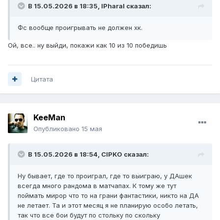
В 15.05.2026 в 18:35,
lPharal
сказал:
Фс вообще проигрывать не должен хк.
Ой, все.. ну выйди, покажи как 10 из 10 победишь
Цитата
KeeMan
Опубликовано
15 мая
В 15.05.2026 в 18:54,
CIPKO
сказал:
Ну бывает, где то проиграл, где то выиграю, у ДАшек
всегда много рандома в матчапах. К тому же тут
поймать мирор что то на грани фантастики, никто на ДА
не летает. Та и этот месяц я не планирую особо летать,
так что все бои будут по стольку по скольку