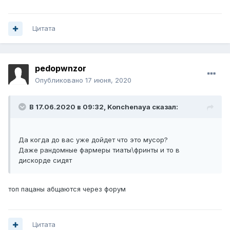
Цитата
pedopwnzor
Опубликовано
17 июня, 2020
В 17.06.2020 в 09:32,
Konchenaуa
сказал:
Да когда до вас уже дойдет что это мусор?
Даже рандомные фармеры тиаты\фринты и то в
дискорде сидят
топ пацаны абщаются через форум
Цитата