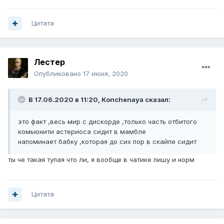
Цитата
Лестер
Опубликовано
17 июня, 2020
В 17.06.2020 в 11:20,
Konchenaуa
сказал:
это факт ,весь мир с дискорде ,только часть отбитого
комьюнити астериоса сидит в мамбле
напоминает бабку ,которая до сих пор в скайпе сидит
ты че такая тупая что ли, я вообще в чатике пишу и норм
Цитата