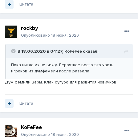
Цитата
rockby
Опубликовано
18 июня, 2020
В 18.06.2020 в 04:27,
KoFeFee
сказал:
Пока нигде их не вижу. Вероятнее всего это часть
игроков из думфемели после развала.
Дум фемили Вары. Клан сугубо для развития новичков.
Цитата
KoFeFee
Опубликовано
18 июня, 2020