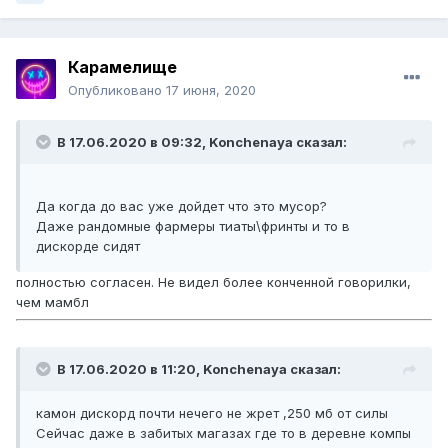
Карамелище
Опубликовано
17 июня, 2020
В 17.06.2020 в 09:32,
Konchenaуa
сказал:
Да когда до вас уже дойдет что это мусор?
Даже рандомные фармеры тиаты\фринты и то в
дискорде сидят
полностью согласен. Не видел более конченной говорилки,
чем мамбл
В 17.06.2020 в 11:20,
Konchenaуa
сказал:
камон дискорд почти нечего не жрет ,250 мб от силы
Сейчас даже в забитых магазах где то в деревне компы