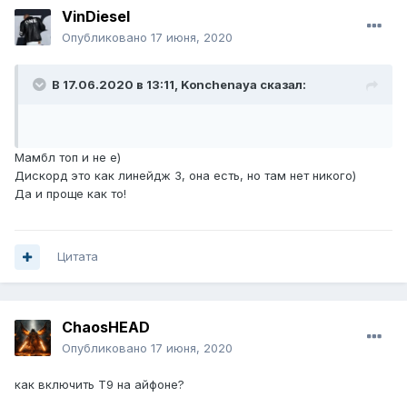
VinDiesel
Опубликовано
17 июня, 2020
В 17.06.2020 в 13:11,
Konchenaуa
сказал:
Мамбл топ и не е)
Дискорд это как линейдж 3, она есть, но там нет никого)
Да и проще как то!
Цитата
ChaosHEAD
Опубликовано
17 июня, 2020
как включить T9 на айфоне?