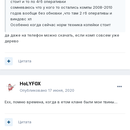
стоит и то по 4гб оперативки
сомневаюсь что у кого то остались компы 2008-2010
годов вообще без обновки ,что там 2 гб оперативы и
виндовс хп
Особенно когда сейчас норм техника копейки стоит
да даже на телефон можно скачать, если комп совсем уже
дерево
Цитата
HoLYF0X
Опубликовано
17 июня, 2020
Ехх, помню времена, когда в етом клане были мои твины....
Цитата