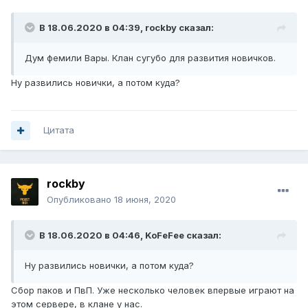
В 18.06.2020 в 04:39,
rockby
сказал:
Дум фемили Вары. Клан сугубо для развития новичков.
Ну развились новички, а потом куда?
Цитата
rockby
Опубликовано
18 июня, 2020
В 18.06.2020 в 04:46,
KoFeFee
сказал:
Ну развились новички, а потом куда?
Сбор паков и ПвП. Уже несколько человек впервые играют на
этом сервере, в клане у нас.