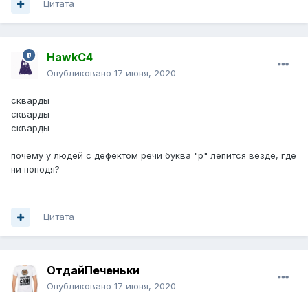
Цитата
HawkC4
Опубликовано
17 июня, 2020
скварды
скварды
скварды
почему у людей с дефектом речи буква "р" лепится везде, где
ни поподя?
Цитата
ОтдайПеченьки
Опубликовано
17 июня, 2020