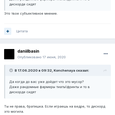
дискорде сидят
Это твое субъективное мнение.
Цитата
daniilbasin
Опубликовано
17 июня, 2020
В 17.06.2020 в 09:32,
Konchenaуa
сказал:
Да когда до вас уже дойдет что это мусор?
Даже рандомные фармеры тиаты\фринты и то в
дискорде сидят
Ты не права, братишка. Если играешь на ведре, то дискорд
это могила.