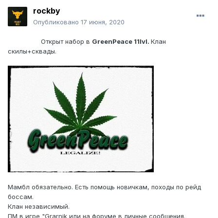
rockby
Опубликовано
17 июня, 2020
Открыт набор в
GreenPeace 11lvl.
Клан
скилы+сквады.
Мамбл обязательно. Есть помощь новичкам, походы по рейд
боссам.
Клан независимый.
ПМ в игре "Grarnik или на форуме в личные сообщения.