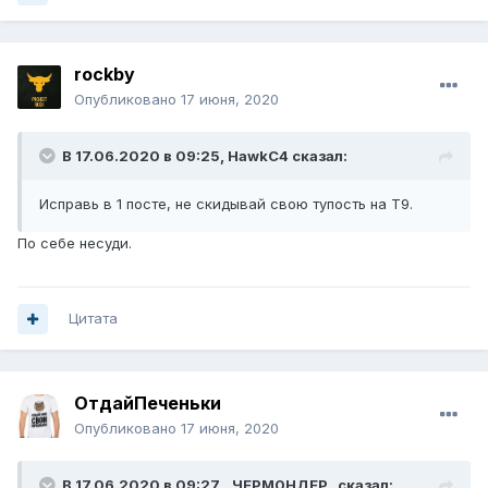
rockby
Опубликовано
17 июня, 2020
В 17.06.2020 в 09:25,
HawkC4
сказал:
Исправь в 1 посте, не скидывай свою тупость на Т9.
По себе несуди.
Цитата
ОтдайПеченьки
Опубликовано
17 июня, 2020
В 17.06.2020 в 09:27,
_ЧЕРМ0НДЕР_
сказал: