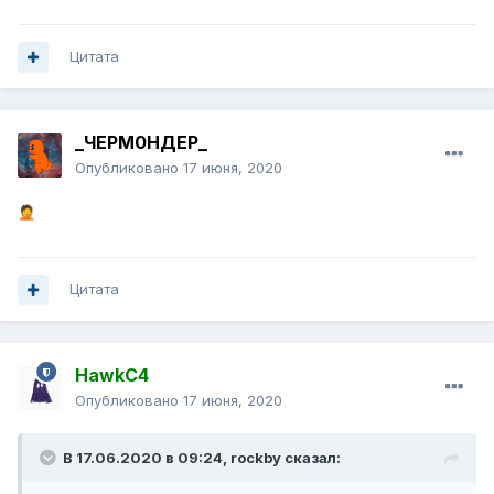
Цитата
_ЧЕРМ0НДЕР_
Опубликовано
17 июня, 2020
🤦
Цитата
HawkC4
Опубликовано
17 июня, 2020
В 17.06.2020 в 09:24,
rockby
сказал: