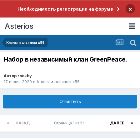
×
Необходимость регистрации на форуме
Asterios
Кланы и альянсы x55
Набор в независимый клан GreenPeace.
Автор
rockby
17 июня, 2020
в
Кланы и альянсы x55
Ответить
НАЗАД
Страница 1 из 21
ДАЛЕЕ