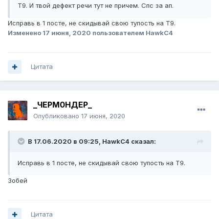
Т9. И твой дефект речи тут не причем. Спс за ап.
Исправь в 1 посте, не скидывай свою тупость на Т9.
Изменено
17 июня, 2020
пользователем HawkC4
Цитата
_ЧЕРМ0НДЕР_
Опубликовано
17 июня, 2020
В 17.06.2020 в 09:25,
HawkC4
сказал:
Исправь в 1 посте, не скидывай свою тупость на Т9.
Зобей
Цитата