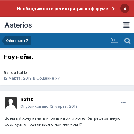
×
Необходимость регистрации на форуме
Asterios
Общение x7
Ноу нейм.
Автор
haf1z
12 марта, 2019
в
Общение x7
haf1z
Опубликовано
12 марта, 2019
Всем ку! хочу начать играть на х7 и хотел бы реферальную
ссылку,кто поделиться с ной неймом !?