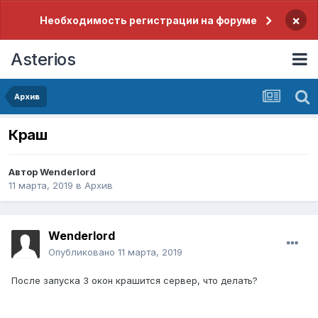
×
Необходимость регистрации на форуме
Asterios
Архив
Краш
Автор
Wenderlord
11 марта, 2019
в
Архив
Wenderlord
Опубликовано
11 марта, 2019
После запуска 3 окон крашится сервер, что делать?