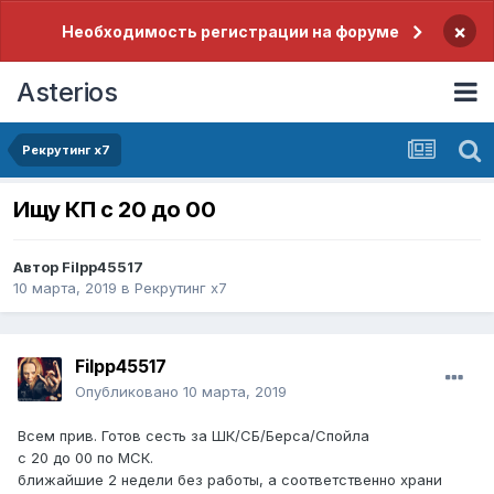
×
Необходимость регистрации на форуме
Asterios
Рекрутинг х7
Ищу КП с 20 до 00
Автор
Filpp45517
10 марта, 2019
в
Рекрутинг х7
Filpp45517
Опубликовано
10 марта, 2019
Всем прив. Готов сесть за ШК/СБ/Берса/Спойла
с 20 до 00 по МСК.
ближайшие 2 недели без работы, а соответственно храни