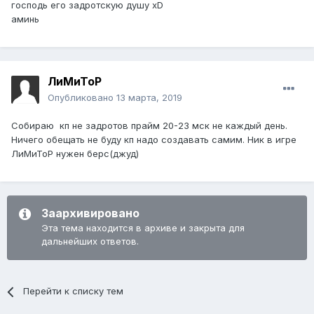
господь его задротскую душу xD
аминь
ЛиМиТоР
Опубликовано
13 марта, 2019
Собираю кп не задротов прайм 20-23 мск не каждый день.
Ничего обещать не буду кп надо создавать самим. Ник в игре
ЛиМиТоР нужен берс(джуд)
Заархивировано
Эта тема находится в архиве и закрыта для
дальнейших ответов.
Перейти к списку тем