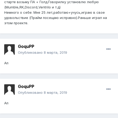
старте возьму ПА + Голд.Говорилку установлю любую
(Mumble,RK,Discord,Ventrilo и т.д)
Немного о себе: Мне 25 лет,работаю+учусь,играю в свое
удовольствие (Прайм посещаю исправно).Раньше играл на
этом проекте.
GoquPP
Опубликовано
8 марта, 2019
Ап
GoquPP
Опубликовано
8 марта, 2019
Ап