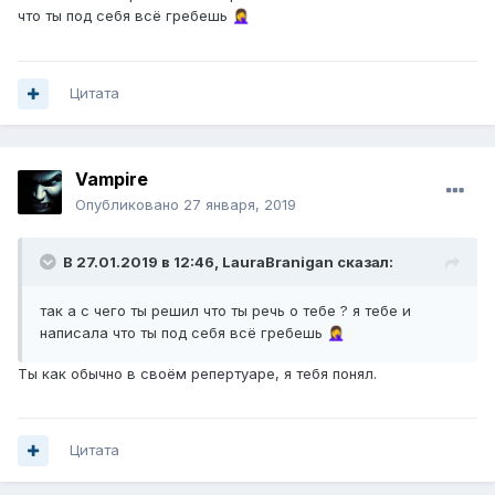
что ты под себя всё гребешь
🤦‍♀️
Цитата
Vampirе
Опубликовано
27 января, 2019
В 27.01.2019 в 12:46,
LauraBranigan
сказал:
так а с чего ты решил что ты речь о тебе ? я тебе и
написала что ты под себя всё гребешь
🤦‍♀️
Ты как обычно в своём репертуаре, я тебя понял.
Цитата