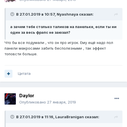
В 27.01.2019 в 10:57,
Nyashnaya
сказал:
а зачем тебе столько таликов на панельке, если ты ни
один за весь фрапс не заюзал?
Что бы все подумали , что он про игрок. Ему ещё надо пол
панели макросами забить бесполезными , так эффект
топовсти больше.
Цитата
Daylor
Опубликовано
27 января, 2019
В 27.01.2019 в 11:16,
LauraBranigan
сказал: