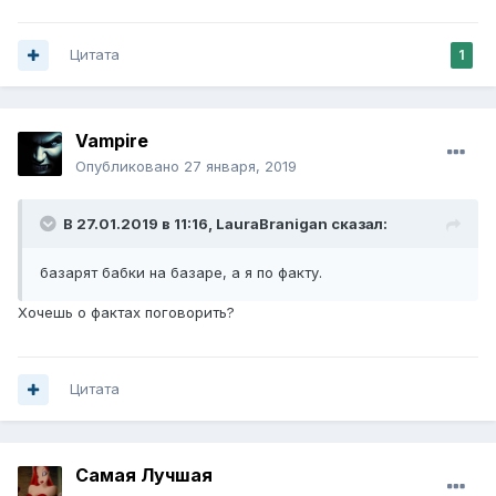
Цитата
1
Vampirе
Опубликовано
27 января, 2019
В 27.01.2019 в 11:16,
LauraBranigan
сказал:
базарят бабки на базаре, а я по факту.
Хочешь о фактах поговорить?
Цитата
Самая Лучшая