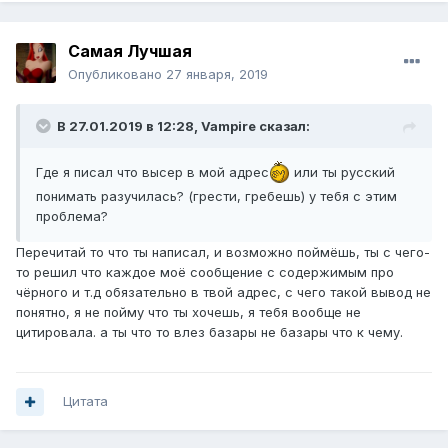
Самая Лучшая
Опубликовано
27 января, 2019
В 27.01.2019 в 12:28,
Vampirе
сказал:
Где я писал что высер в мой адрес
или ты русский
понимать разучилась? (грести, гребешь) у тебя с этим
проблема?
Перечитай то что ты написал, и возможно поймёшь, ты с чего-
то решил что каждое моё сообщение с содержимым про
чёрного и т.д обязательно в твой адрес, с чего такой вывод не
понятно, я не пойму что ты хочешь, я тебя вообще не
цитировала. а ты что то влез базары не базары что к чему.
Цитата