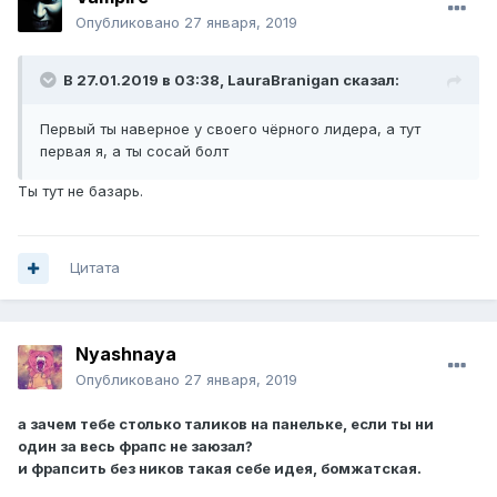
Опубликовано
27 января, 2019
В 27.01.2019 в 03:38,
LauraBranigan
сказал:
Первый ты наверное у своего чёрного лидера, а тут
первая я, а ты сосай болт
Ты тут не базарь.
Цитата
Nyashnaya
Опубликовано
27 января, 2019
а зачем тебе столько таликов на панельке, если ты ни
один за весь фрапс не заюзал?
и фрапсить без ников такая себе идея, бомжатская.