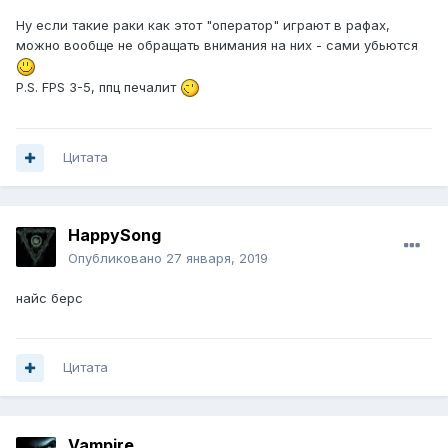
Ну если такие раки как этот "оператор" играют в рафах,
можно вообще не обращать внимания на них - сами убьются
P.S. FPS 3-5, ппц печалит
Цитата
HappySong
Опубликовано
27 января, 2019
найс берс
Цитата
Vampirе