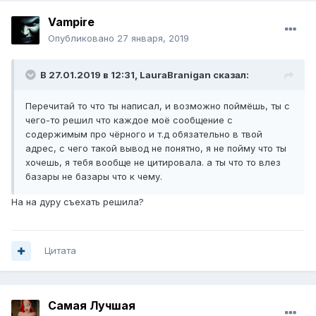
Vampirе
Опубликовано
27 января, 2019
В 27.01.2019 в 12:31,
LauraBranigan
сказал:
Перечитай то что ты написал, и возможно поймёшь, ты с
чего-то решил что каждое моё сообщение с
содержимым про чёрного и т.д обязательно в твой
адрес, с чего такой вывод не понятно, я не пойму что ты
хочешь, я тебя вообще не цитировала. а ты что то влез
базары не базары что к чему.
На на дуру съехать решила?
Цитата
Самая Лучшая