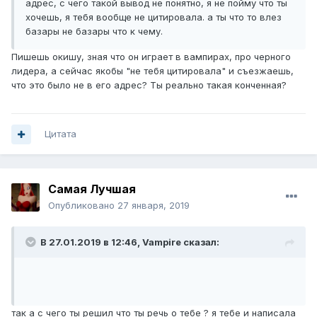
адрес, с чего такой вывод не понятно, я не пойму что ты
хочешь, я тебя вообще не цитировала. а ты что то влез
базары не базары что к чему.
Пишешь окишу, зная что он играет в вампирах, про черного
лидера, а сейчас якобы "не тебя цитировала" и съезжаешь,
что это было не в его адрес? Ты реально такая конченная?
Цитата
Самая Лучшая
Опубликовано
27 января, 2019
В 27.01.2019 в 12:46,
Vampirе
сказал:
так а с чего ты решил что ты речь о тебе ? я тебе и написала