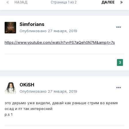
НАЗАД
Страница 1 из 2
ДАЛЕЕ
Simforians
Опубликовано
27 января, 2019
https://www.youtube.com/watch?v=PS7aQeh0N7M&amp;t=7s
3
OKiSH
Опубликовано
27 января, 2019
это дерьмо уже видели, давай как раньше стрим во время
осад и пт так интересней
p.s 1