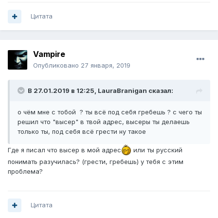
Цитата
Vampirе
Опубликовано
27 января, 2019
В 27.01.2019 в 12:25,
LauraBranigan
сказал:
о чём мне с тобой ? ты всё под себя гребешь ? с чего ты
решил что "высер" в твой адрес, высеры ты делаешь
только ты, под себя всё грести ну такое
Где я писал что высер в мой адрес
или ты русский
понимать разучилась? (грести, гребешь) у тебя с этим
проблема?
Цитата