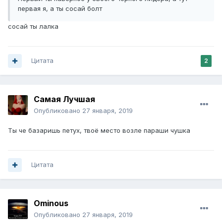
первая я, а ты сосай болт
сосай ты лалка
Цитата
2
Самая Лучшая
Опубликовано
27 января, 2019
Ты че базаришь петух, твоё место возле параши чушка
Цитата
Ominous
Опубликовано
27 января, 2019