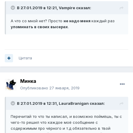
В 27.01.2019 в 12:21,
Vampirе
сказал:
А что со мной нет? Просто
не надо меня
каждый раз
упоминать в своих высерах
.
Цитата
Минка
Опубликовано
27 января, 2019
В 27.01.2019 в 12:31,
LauraBranigan
сказал:
Перечитай то что ты написал, и возможно поймёшь, ты с
чего-то решил что каждое моё сообщение с
содержимым про чёрного и т.д обязательно в твой