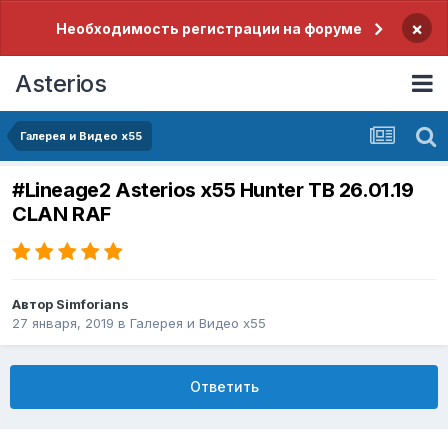
×
Необходимость регистрации на форуме
Asterios
Галерея и Видео x55
#Lineage2 Asterios x55 Hunter TB 26.01.19
CLAN RAF
Автор
Simforians
27 января, 2019
в
Галерея и Видео x55
Ответить