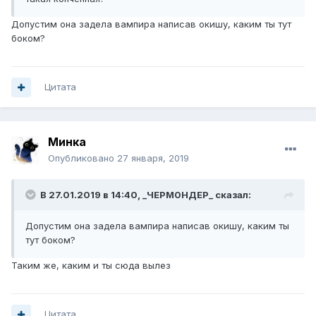
Допустим она задела вампира написав окишу, каким ты тут
боком?
Цитата
Минка
Опубликовано
27 января, 2019
В 27.01.2019 в 14:40,
_ЧЕРМ0НДЕР_
сказал:
Допустим она задела вампира написав окишу, каким ты
тут боком?
Таким же, каким и ты сюда вылез
Цитата