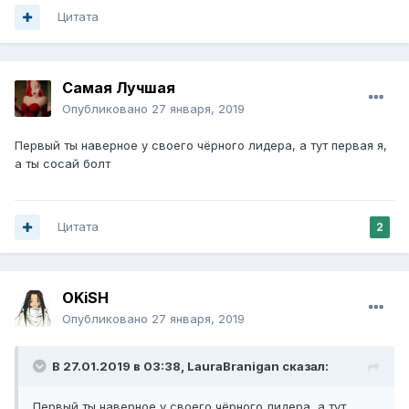
Цитата
Самая Лучшая
Опубликовано
27 января, 2019
Первый ты наверное у своего чёрного лидера, а тут первая я,
а ты сосай болт
Цитата
2
OKiSH
Опубликовано
27 января, 2019
В 27.01.2019 в 03:38,
LauraBranigan
сказал:
Первый ты наверное у своего чёрного лидера, а тут