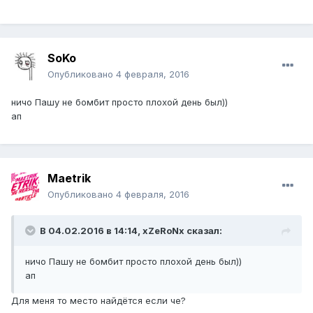
SoKo
Опубликовано
4 февраля, 2016
ничо Пашу не бомбит просто плохой день был))
ап
Maetrik
Опубликовано
4 февраля, 2016
В 04.02.2016 в 14:14,
xZeRoNx
сказал:
ничо Пашу не бомбит просто плохой день был))
ап
Для меня то место найдётся если че?