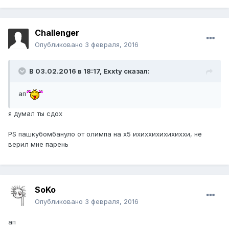
ChaIIenger
Опубликовано
3 февраля, 2016
В 03.02.2016 в 18:17,
Exxty
сказал:
ап
я думал ты сдох
PS пашкубомбануло от олимпа на х5 ихиххихихихиххи, не
верил мне парень
SoKo
Опубликовано
3 февраля, 2016
ап