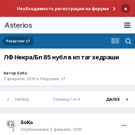
×
Необходимость регистрации на форуме
Asterios
Рекрутинг x7
ЛФ Некра/Бп 85 нубл в кп таг хедраши
Автор
SoKo
2 февраля, 2016
в
Рекрутинг x7
НАЗАД
Страница 1 из 4
ДАЛЕЕ
SoKo
Опубликовано
2 февраля, 2016