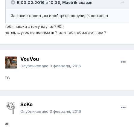
В 03.02.2016 в 10:33,
Maetrik
сказал:
За такие слова ,ты вообще не получишь не хрена
тебя пашка этому научил?))))))
че ты, шуток не понимать ? или тебя обижают там ?
VouVou
Опубликовано
3 февраля, 2016
FG
SoKo
Опубликовано
3 февраля, 2016
ап