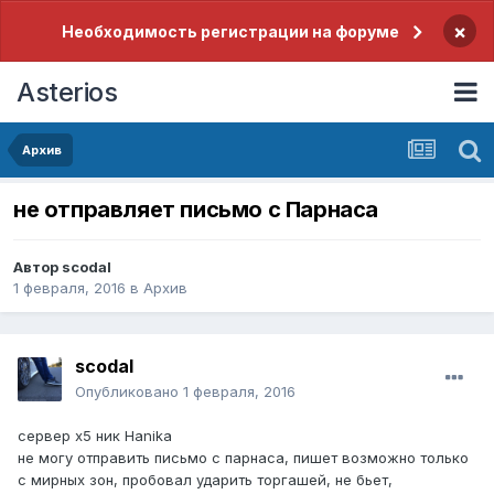
×
Необходимость регистрации на форуме
Asterios
Архив
не отправляет письмо с Парнаса
Автор
scodal
1 февраля, 2016
в
Архив
scodal
Опубликовано
1 февраля, 2016
сервер х5 ник Hanika
не могу отправить письмо с парнаса, пишет возможно только
с мирных зон, пробовал ударить торгашей, не бьет,