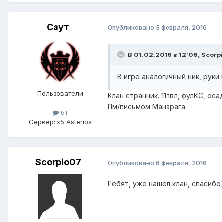
Саут
Опубликовано
3 февраля, 2016
В 01.02.2016 в 12:06,
Scorp
В игре аналогичный ник, руки
Пользователи
Клан странник. 11лвл, фулКС, ос
Пм/письмом Манарага.
61
Сервер:
x5 Asterios
Scorpio07
Опубликовано
6 февраля, 2016
Ребят, уже нашёл клан, спасибо