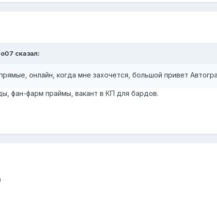
io07
сказал:
 прямые, онлайн, когда мне захочется, большой привет Автогра
ады, фан-фарм праймы, вакант в КП для бардов.
)