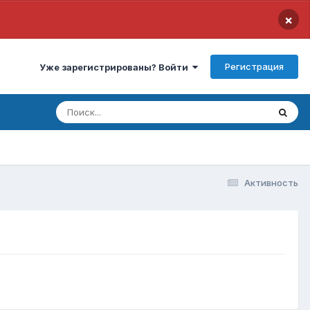
×
Регистрация
Уже зарегистрированы? Войти
Активность