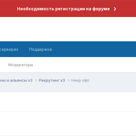
Необходимость регистрации на форуме
 серверах
Поддержка
Модераторы
ны и альянсы x3
Рекрутинг x3
Некр лфп