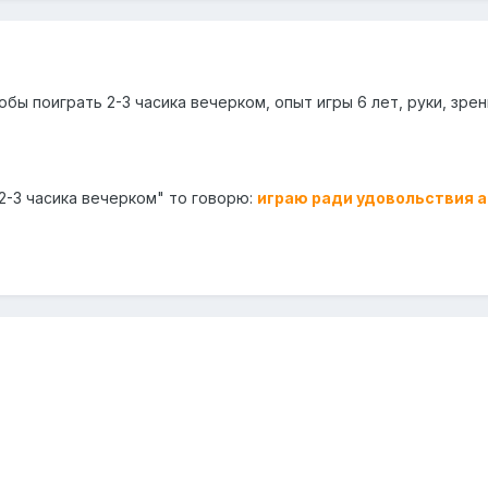
обы поиграть 2-3 часика вечерком, опыт игры 6 лет, руки, зрени
"2-3 часика вечерком" то говорю:
играю ради удовольствия а 