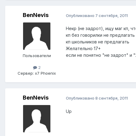
BenNevis
Опубликовано
7 сентября, 2011
Некр (не задрот), ищу маг кп, чт
кп без говорилки не предлагать
кп школьников не предлагать
Желательно 17+
если не понятно "не задрот" и 
Пользователи
2
Сервер:
x7 Phoenix
BenNevis
Опубликовано
8 сентября, 2011
Up