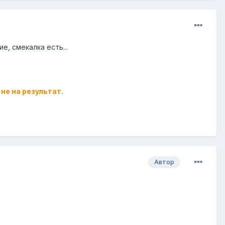
е, смекалка есть...
не на результат.
Автор