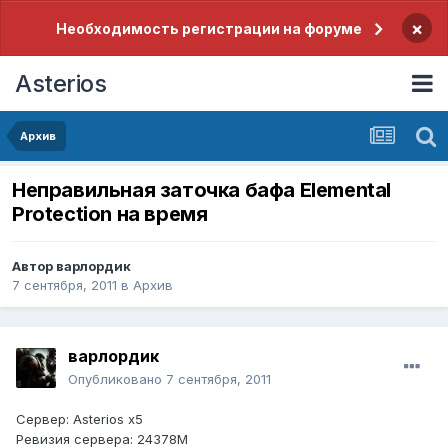
×
Необходимость регистрации на форуме
Asterios
Архив
Неправильная заточка бафа Elemental
Protection на время
Автор
варлордик
7 сентября, 2011
в
Архив
варлордик
Опубликовано
7 сентября, 2011
Cервер: Аsterios x5
Ревизия сервера: 24378M