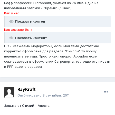
Бафф профессии Hierophant, учиться на 76 лвл. Одно из
направлений заточки - "Время" ("Time")
Как у нас
Показать контент
Как должно быть
Показать контент
ПС - Уважаемы модераторы, если моя тема достаточно
корректно оформлена для раздела "Скиллы" то прошу
перенесите ее туда. Просто как говорил Аbbadon если
сомневаетесь в оформлении багрепорта, то лучше его писать
в РРП своего сервера.
RayKraft
Опубликовано
8 сентября, 2011
Защита от Стихий - Апостол