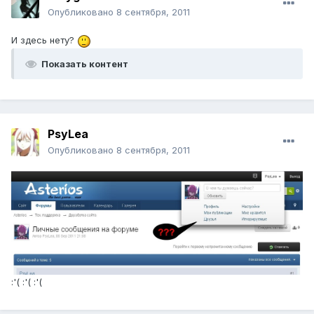
Опубликовано
8 сентября, 2011
И здесь нету?
Показать контент
PsyLea
Опубликовано
8 сентября, 2011
:'( :'( :'(