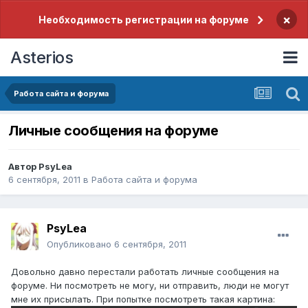
×
Необходимость регистрации на форуме
Asterios
Работа сайта и форума
Личные сообщения на форуме
Автор
PsyLea
6 сентября, 2011
в
Работа сайта и форума
PsyLea
Опубликовано
6 сентября, 2011
Довольно давно перестали работать личные сообщения на
форуме. Ни посмотреть не могу, ни отправить, люди не могут
мне их присылать. При попытке посмотреть такая картина: