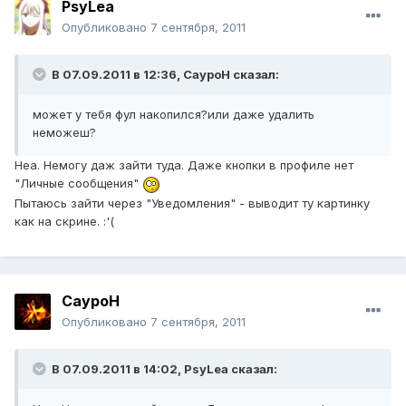
PsyLea
Опубликовано
7 сентября, 2011
В 07.09.2011 в 12:36, СауроН сказал:
может у тебя фул накопился?или даже удалить
неможеш?
Неа. Немогу даж зайти туда. Даже кнопки в профиле нет
"Личные сообщения"
Пытаюсь зайти через "Уведомления" - выводит ту картинку
как на скрине. :'(
СауроН
Опубликовано
7 сентября, 2011
В 07.09.2011 в 14:02, PsyLea сказал: