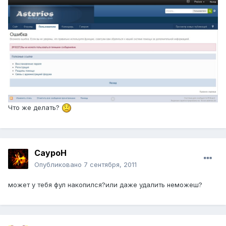
Что же делать?
СауроН
Опубликовано
7 сентября, 2011
может у тебя фул накопился?или даже удалить неможеш?