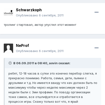
Schwarzkoph
Опубликовано
6 сентября, 2011
тролинг стартовал, автор упустил этот момент
NeProf
Опубликовано
6 сентября, 2011
В 06.09.2011 в 08:40, aovin сказал:
ребят, 12-18 часов в сутки это конечно перебор слегка, я
прекрасно понимаю. Работа, семья, дети, пьянки с
друзьями и т.д. Но имеется ввиду что кач должен быть по
максимуму чтобы через неделю максимум через 2
недели были с 3ми профами. По поводу организации
тоже самое, все отшлифуется и отработается в
процессе игры. Скажу только вот что, я ярый