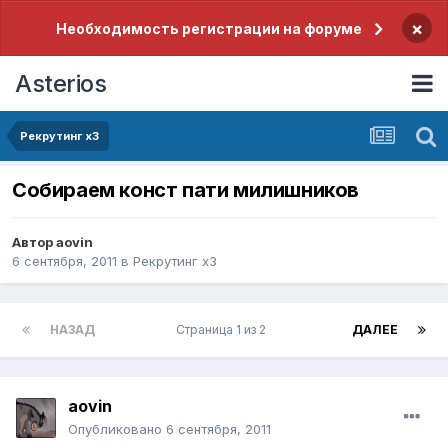
×
Необходимость регистрации на форуме
Asterios
Рекрутинг x3
Собираем конст пати милишников
Автор
aovin
6 сентября, 2011
в
Рекрутинг x3
НАЗАД
Страница 1 из 2
ДАЛЕЕ
aovin
Опубликовано
6 сентября, 2011