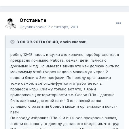
Отстаньте
Опубликовано
7 сентября, 2011
В 06.09.2011 в 08:40, aovin сказал:
ребят, 12-18 часов в сутки это конечно перебор слегка, я
прекрасно понимаю. Работа, семья, дети, пьянки с
друзьями и т.д. Но имеется ввиду что кач должен быть по
максимуму чтобы через неделю максимум через 2
недели были с 3ми профами. По поводу организации
тоже самое, все отшлифуется и отработается в
процессе игры. Скажу только вот что, я ярый
приверженец авторитарности т.е. Слово ПЛа - должно
быть законом для всей пати!! Это главный залог
успешного развития боевой мощи и организации конст-
пати!
По поводу избрания ПЛа. Я и вы и все прекрасно знают,
а если не знают, то доведу до вашего сведения. что труд