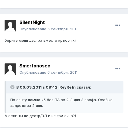
SilentNight
Опубликовано
6 сентября, 2011
берите меня дестра вместо крысо тх)
Smertonosec
Опубликовано
6 сентября, 2011
В 06.09.2011 в 08:42, ReyRe1n сказал:
По опыту помню х5 без ПА за 2-3 дня 3 профа. Особые
задроты за 2 дня.
А если ты не дестр/ВЛ и не три окна?)