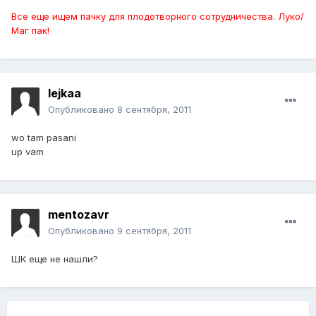
Все еще ищем пачку для плодотворного сотрудничества. Луко/
Маг пак!
lejkaa
Опубликовано
8 сентября, 2011
wo tam pasani
up vam
mentozavr
Опубликовано
9 сентября, 2011
ШК еще не нашли?