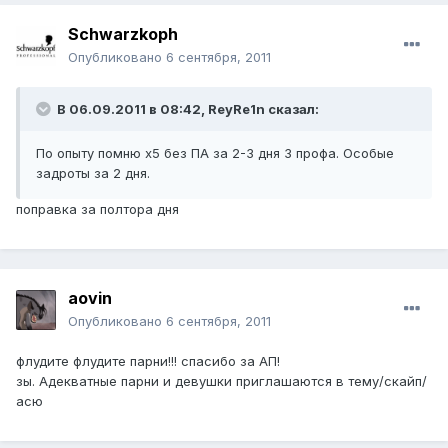
Schwarzkoph
Опубликовано
6 сентября, 2011
В 06.09.2011 в 08:42, ReyRe1n сказал:
По опыту помню х5 без ПА за 2-3 дня 3 профа. Особые
задроты за 2 дня.
поправка за полтора дня
aovin
Опубликовано
6 сентября, 2011
флудите флудите парни!!! спасибо за АП!
зы. Адекватные парни и девушки приглашаются в тему/скайп/
асю