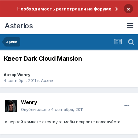
×
Необходимость регистрации на форуме
Asterios
Архив
Квест Dark Cloud Mansion
Автор
Wenry
4 сентября, 2011
в
Архив
Wenry
Опубликовано
4 сентября, 2011
в первой комнате отсутвуют мобы исправте пожалуйста