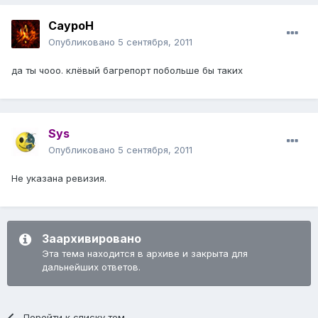
СауроН
Опубликовано
5 сентября, 2011
да ты чооо. клёвый багрепорт побольше бы таких
Sys
Опубликовано
5 сентября, 2011
Не указана ревизия.
Заархивировано
Эта тема находится в архиве и закрыта для
дальнейших ответов.
Перейти к списку тем