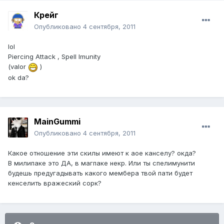
Крейг
Опубликовано
4 сентября, 2011
lol
Piercing Attack , Spell Imunity
(valor
)
ok da?
MainGummi
Опубликовано
4 сентября, 2011
Какое отношение эти скилы имеют к аое канселу? окда?
В милипаке это ДА, в магпаке некр. Или ты спелимунити
будешь предугадывать какого мембера твой пати будет
кенселить вражеский сорк?