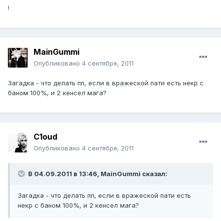
!
MainGummi
Опубликовано
4 сентября, 2011
Загадка - что делать пп, если в вражеской пати есть некр с
баном 100%, и 2 кенсел мага?
C1oud
Опубликовано
4 сентября, 2011
В 04.09.2011 в 13:46, MainGummi сказал:
Загадка - что делать пп, если в вражеской пати есть
некр с баном 100%, и 2 кенсел мага?