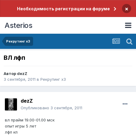
×
Необходимость регистрации на форуме
Asterios
Рекрутинг x3
ВЛ лфп
Автор
dezZ
3 сентября, 2011
в
Рекрутинг x3
dezZ
Опубликовано
3 сентября, 2011
вл прайм 19.00-01.00 мск
опыт игры 5 лет
лфп кп