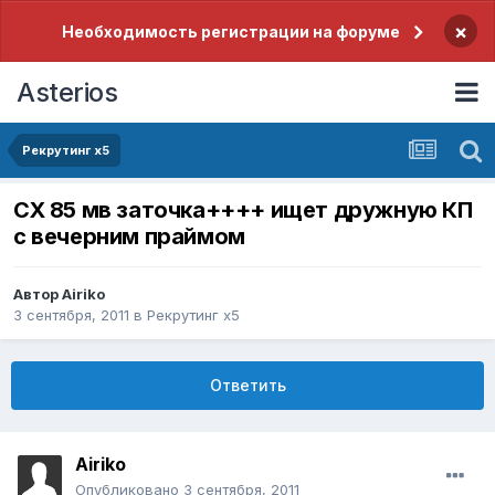
×
Необходимость регистрации на форуме
Asterios
Рекрутинг x5
CХ 85 мв заточка++++ ищет дружную КП
с вечерним праймом
Автор
Airiko
3 сентября, 2011
в
Рекрутинг x5
Ответить
Airiko
Опубликовано
3 сентября, 2011