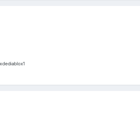
xdediablox1