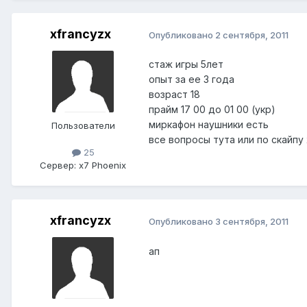
xfrancyzx
Опубликовано
2 сентября, 2011
стаж игры 5лет
опыт за ее 3 года
возраст 18
прайм 17 00 до 01 00 (укр)
миркафон наушники есть
Пользователи
все вопросы тута или по скайпу 
25
Сервер:
x7 Phoenix
xfrancyzx
Опубликовано
3 сентября, 2011
ап