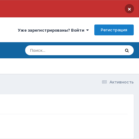
×
Регистрация
Уже зарегистрированы? Войти
Активность