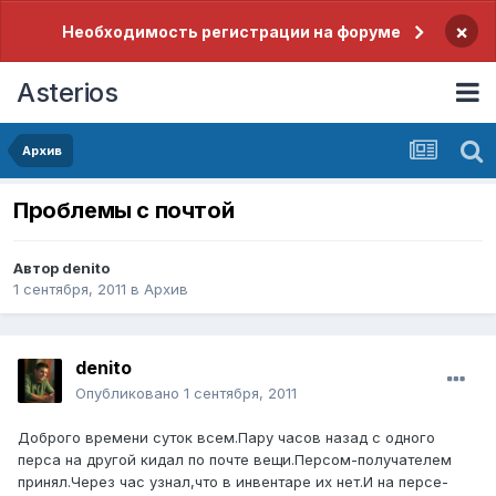
×
Необходимость регистрации на форуме
Asterios
Архив
Проблемы с почтой
Автор
denito
1 сентября, 2011
в
Архив
denito
Опубликовано
1 сентября, 2011
Доброго времени суток всем.Пару часов назад с одного
перса на другой кидал по почте вещи.Персом-получателем
принял.Через час узнал,что в инвентаре их нет.И на персе-