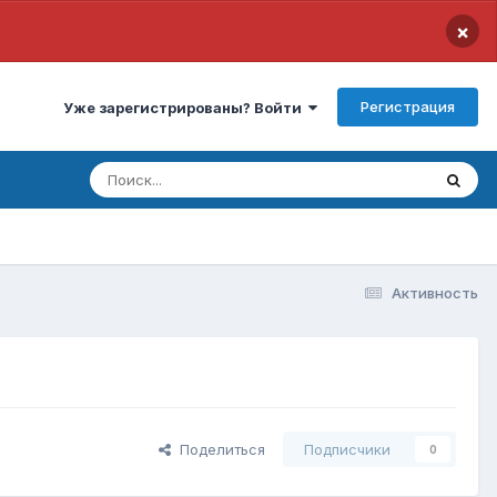
×
Регистрация
Уже зарегистрированы? Войти
Активность
Поделиться
Подписчики
0