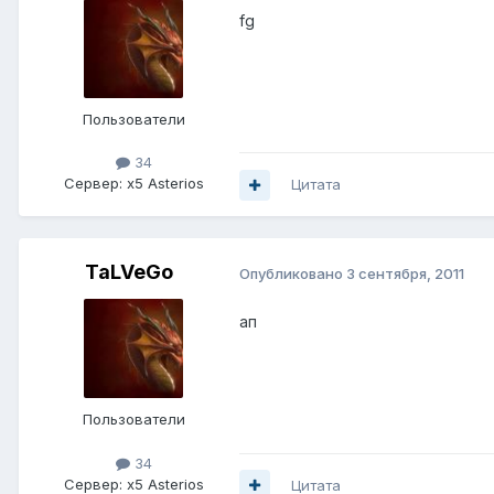
fg
Пользователи
34
Сервер:
x5 Asterios
Цитата
TaLVeGo
Опубликовано
3 сентября, 2011
ап
Пользователи
34
Сервер:
x5 Asterios
Цитата