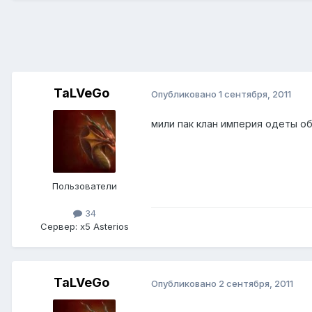
TaLVeGo
Опубликовано
1 сентября, 2011
мили пак клан империя одеты обу
Пользователи
34
Сервер:
x5 Asterios
TaLVeGo
Опубликовано
2 сентября, 2011