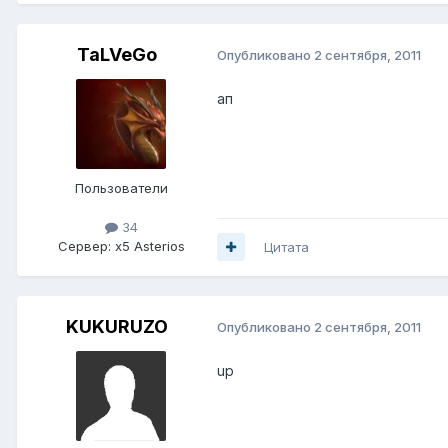
TaLVeGo
Опубликовано
2 сентября, 2011
ап
Пользователи
34
Сервер:
x5 Asterios
Цитата
KUKURUZO
Опубликовано
2 сентября, 2011
up