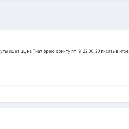
ты ищет цц на Тиат фрею фринту пт 19-22,30-23 писать в игре 