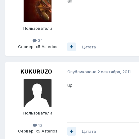
ап
Пользователи
34
Сервер:
x5 Asterios
Цитата
KUKURUZO
Опубликовано
2 сентября, 2011
up
Пользователи
13
Сервер:
x5 Asterios
Цитата