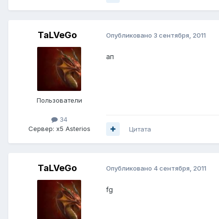
TaLVeGo
Опубликовано
3 сентября, 2011
ап
Пользователи
34
Сервер:
x5 Asterios
Цитата
TaLVeGo
Опубликовано
4 сентября, 2011
fg