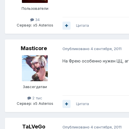
Пользователи
34
Сервер:
x5 Asterios
Цитата
Masticore
Опубликовано
4 сентября, 2011
На Фрею особенно нужен ЦЦ, ага
Завсегдатаи
2 тыс
Сервер:
x5 Asterios
Цитата
TaLVeGo
Опубликовано
4 сентября, 2011