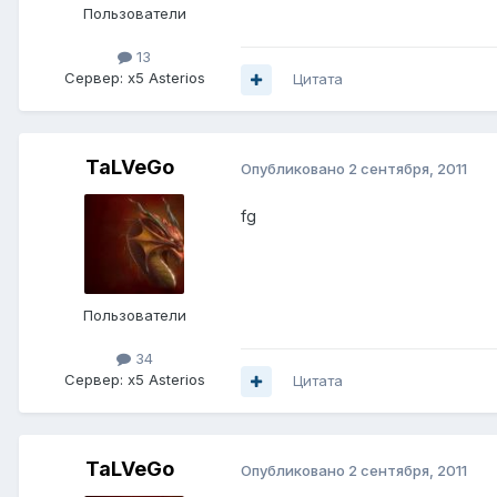
Пользователи
13
Сервер:
x5 Asterios
Цитата
TaLVeGo
Опубликовано
2 сентября, 2011
fg
Пользователи
34
Сервер:
x5 Asterios
Цитата
TaLVeGo
Опубликовано
2 сентября, 2011