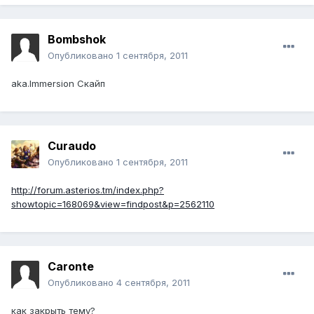
Bombshok
Опубликовано
1 сентября, 2011
aka.Immersion Скайп
Curaudo
Опубликовано
1 сентября, 2011
http://forum.asterios.tm/index.php?
showtopic=168069&view=findpost&p=2562110
Caronte
Опубликовано
4 сентября, 2011
как закрыть тему?