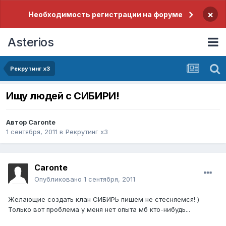
×
Необходимость регистрации на форуме
Asterios
Рекрутинг x3
Ищу людей с СИБИРИ!
Автор
Caronte
1 сентября, 2011
в
Рекрутинг x3
Caronte
Опубликовано
1 сентября, 2011
Желающие создать клан СИБИРЬ пишем не стесняемся! )
Только вот проблема у меня нет опыта мб кто-нибудь...