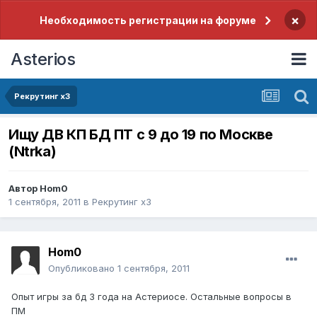
×
Необходимость регистрации на форуме
Asterios
Рекрутинг x3
Ищу ДВ КП БД ПТ с 9 до 19 по Москве
(Ntrka)
Автор
Hom0
1 сентября, 2011
в
Рекрутинг x3
Hom0
Опубликовано
1 сентября, 2011
Опыт игры за бд 3 года на Астериосе. Остальные вопросы в
ПМ