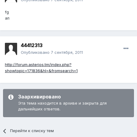
fg
ап
44412313
Опубликовано
7 сентября, 2011
http://forum.asterios.tm/index.php?
showtopic=171836&hl=&fromsearch=1
Заархивировано
Эта тема находится в архиве и закрыта для
дальнейших ответов.
Перейти к списку тем