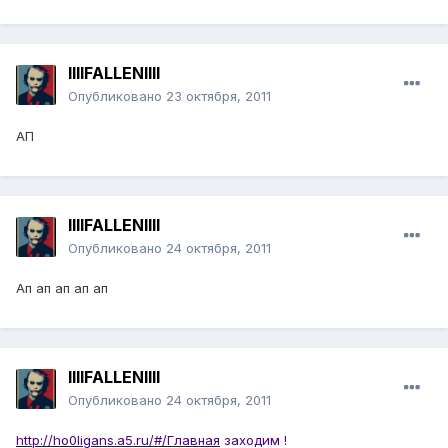
llllFALLENllll
Опубликовано
23 октября, 2011
АП
llllFALLENllll
Опубликовано
24 октября, 2011
Ап ап ап ап ап
llllFALLENllll
Опубликовано
24 октября, 2011
http://ho0ligans.a5.ru/#/Главная
заходим !