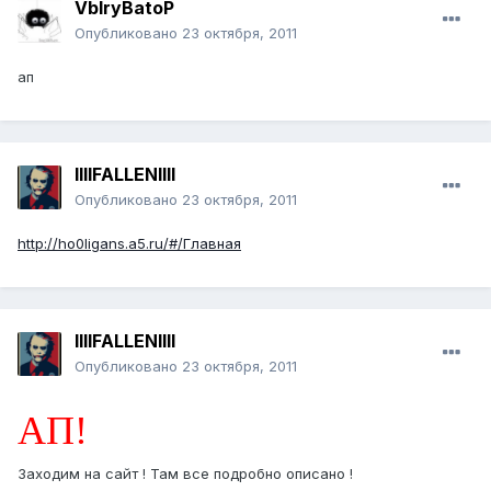
VbIryBatoP
Опубликовано
23 октября, 2011
ап
llllFALLENllll
Опубликовано
23 октября, 2011
http://ho0ligans.a5.ru/#/Главная
llllFALLENllll
Опубликовано
23 октября, 2011
АП!
Заходим на сайт ! Там все подробно описано !