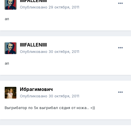
llllFALLENllll
Опубликовано
29 октября, 2011
ап
llllFALLENllll
Опубликовано
30 октября, 2011
ап
Ибрагимович
Опубликовано
30 октября, 2011
Выгрибатор по 5к выгрибал сёдня от ножа... =))