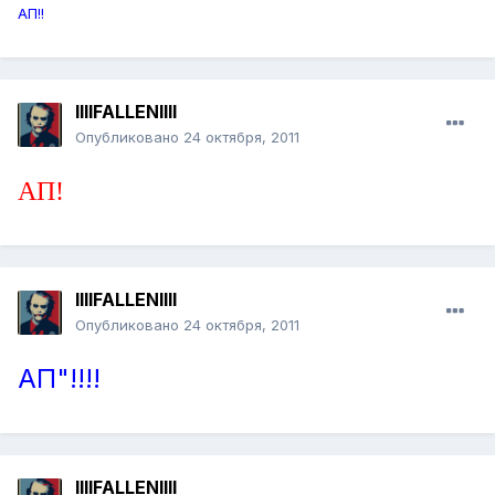
АП!!
llllFALLENllll
Опубликовано
24 октября, 2011
АП!
llllFALLENllll
Опубликовано
24 октября, 2011
АП"!!!!
llllFALLENllll