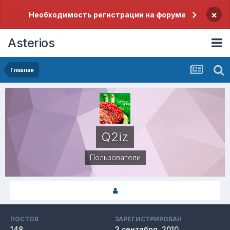
×
Необходимость регистрации на форуме
Asterios
Главная
Q2iz
Пользователи
ПОСТОВ
ЗАРЕГИСТРИРОВАН
148
3 сентября, 2010