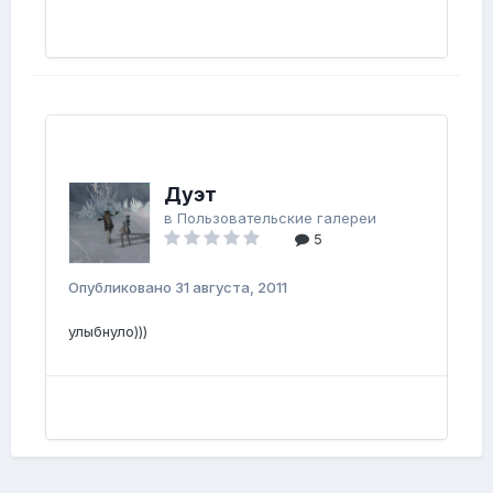
Дуэт
в
Пользовательские галереи
5
Опубликовано
31 августа, 2011
улыбнуло)))