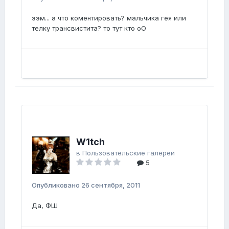
ээм... а что коментировать? мальчика гея или
телку трансвистита? то тут кто оО
W1tch
в
Пользовательские галереи
5
Опубликовано
26 сентября, 2011
Да, ФШ